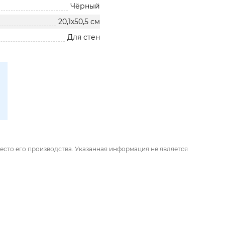
Чёрный
20,1х50,5 см
Для стен
есто его производства. Указанная информация не является