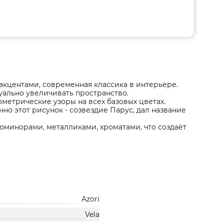
 акцентами, современная классика в интерьере.
уально увеличивать пространство.
метрические узоры на всех базовых цветах.
но этот рисунок - созвездие Парус, дал название
минорами, металликами, хроматами, что создаёт
Azori
Vela