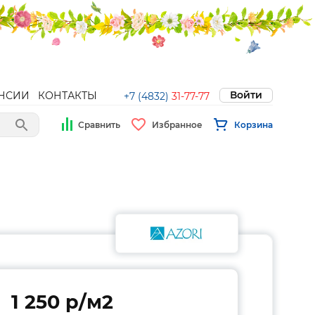
Войти
НСИИ
КОНТАКТЫ
+7 (4832)
31-77-77
Сравнить
Избранное
Корзина
1 250 p/м2