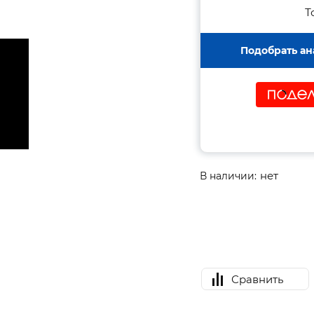
Т
Подобрать ан
нет
В наличии:
Сравнить