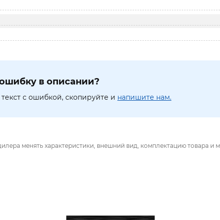
ошибку в описании?
текст с ошибкой, скопируйте и
напишите нам.
дилера менять характеристики, внешний вид, комплектацию товара и м