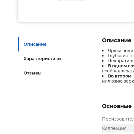
Описание
Описание
Яркая нови
Глубокие ц
Характеристики
Декоративн
В одном сл
всей коллекци
Отзывы
Во втором
-
иллюзию зерка
Основные 
Производите
Коллекция