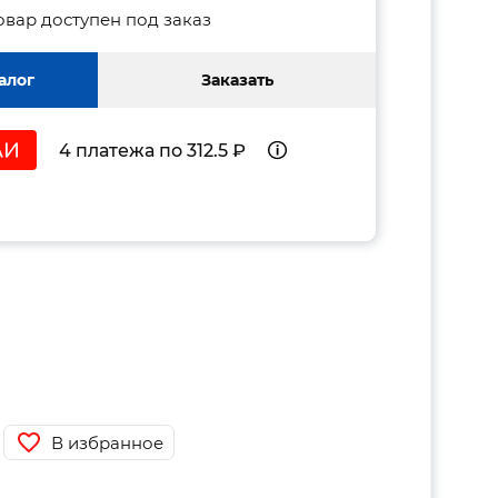
овар доступен под заказ
алог
Заказать
4 платежа по 312.5 ₽
В избранное