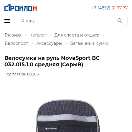
+7 (4832)
31-77-77
Главная
Каталог
Для спорта и отдыха
Велоспорт
Аксессуары
Багажники, сумки
Велосумка на руль NovaSport ВС
032.015.1.0 средняя (Серый)
Код товара:
123286