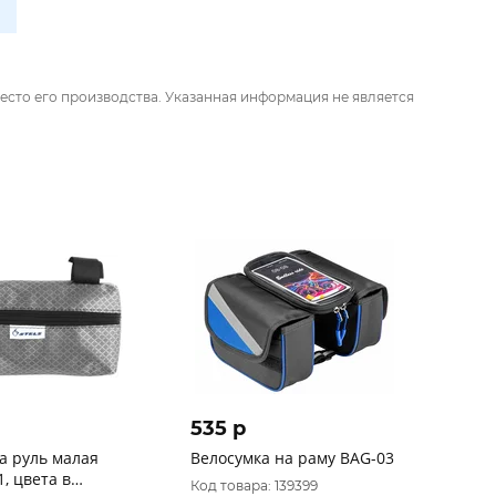
есто его производства. Указанная информация не является
535 p
а руль малая
Велосумка на раму BAG-03
1, цвета в
Код товара: 139399