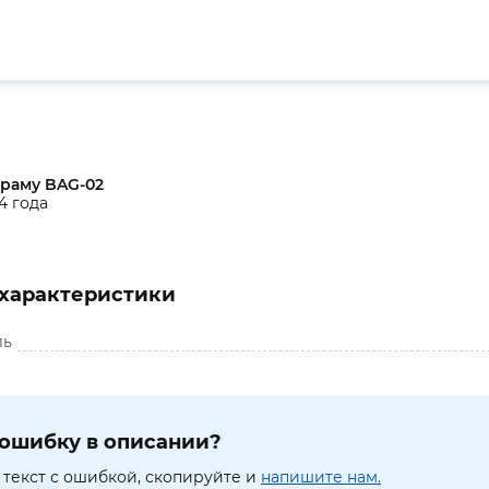
 раму BAG-02
4 года
характеристики
ль
ошибку в описании?
текст с ошибкой, скопируйте и
напишите нам.