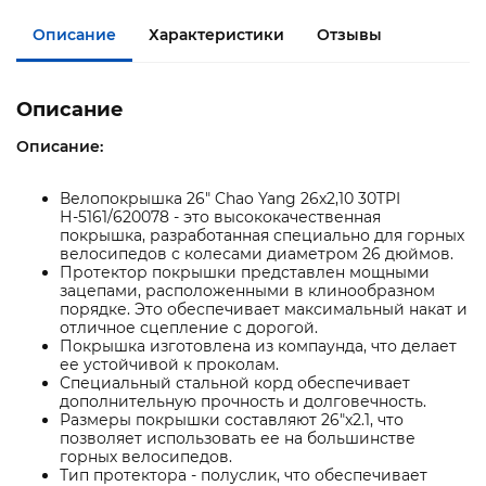
Описание
Характеристики
Отзывы
Описание
Описание:
Велопокрышка 26" Chao Yang 26х2,10 30TPI
Н-5161/620078 - это высококачественная
покрышка, разработанная специально для горных
велосипедов с колесами диаметром 26 дюймов.
Протектор покрышки представлен мощными
зацепами, расположенными в клинообразном
порядке. Это обеспечивает максимальный накат и
отличное сцепление с дорогой.
Покрышка изготовлена из компаунда, что делает
ее устойчивой к проколам.
Специальный стальной корд обеспечивает
дополнительную прочность и долговечность.
Размеры покрышки составляют 26"x2.1, что
позволяет использовать ее на большинстве
горных велосипедов.
Тип протектора - полуслик, что обеспечивает