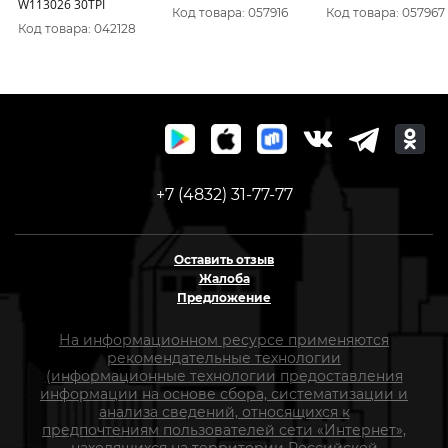
W113026 30TPI
Код товара: 057916
Код товара: 057967
Код товара: 042128
+7 (4832) 31-77-77
Оставить отзыв
Жалоба
Предложение
На информационном ресурсе применяются
рекомендательные технологии
(информационные технологии предоставления
информации на основе сбора, систематизации и
анализа сведений, относящихся к
предпочтениям пользователей сети «Интернет»,