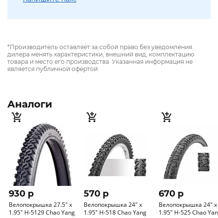
*Производитель оставляет за собой право без уведомления
дилера менять характеристики, внешний вид, комплектацию
товара и место его производства. Указанная информация не
является публичной офертой
Аналоги
930 p
570 p
670 p
Велопокрышка 27.5" x
Велопокрышка 24" x
Велопокрышка 24" x
1.95" H-5129 Chao Yang
1.95" H-518 Chao Yang
1.95" H-525 Chao Ya