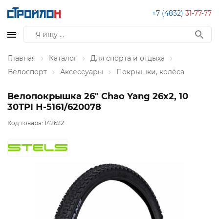
+7 (4832)
31-77-77
Главная
Каталог
Для спорта и отдыха
Велоспорт
Аксессуары
Покрышки, колёса
Велопокрышка 26" Chao Yang 26х2, 10
30TPI Н-5161/620078
Код товара:
142622