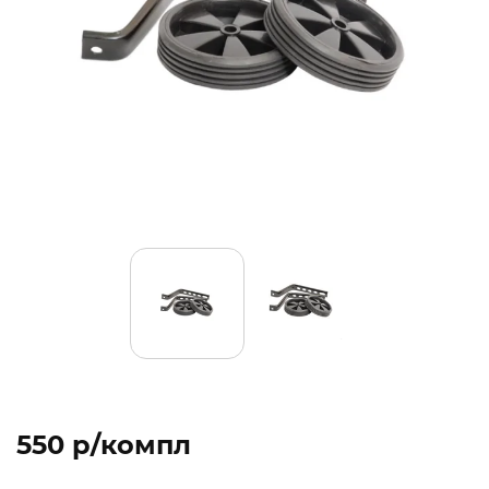
550 p/компл