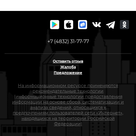
+7 (4832) 31-77-77
Оставить отзыв
Жалоба
Предложение
На информационном ресурсе применяются
рекомендательные технологии
(информационные технологии предоставления
информации на основе сбора, систематизации и
анализа сведений, относящихся к
предпочтениям пользователей сети «Интернет»,
находящихся на территории Российской
Федерации)