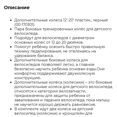
Описание
Дополнительные колеса 12'-20' пластик., черный
(00-170301).
Пара боковых тренировочных колёс для детского
велосипеда.
Подойдут для велосипедов с диаметром
основных колёс от 12 до 20 дюймов.
Помогут ребёнку освоить быстро правильную
технику педалирования, не отвлекаясь на
удержание баланса.
Дополнительные боковые колеса для
велосипедов позволяют легко, а главное
безопасно научить ребенка основам езды.Они
комфортно поддерживают двухколесную
конструкцию.
Дополнительные колёса (колесики) – это боковые
дополнительные колеса для детского велосипеда,
относятся к категории велозапчасти,
предназначены для защиты ребенка от
заваливания и падения велосипеда, пока малыш
не научится хорошо держать равновесие.
В комплекте идут два колеса на детский
велосипед (колёсики) и кронштейн для