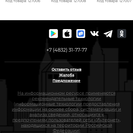
Код товара: 127006
Код товара: 127008
Код товара: 127007
+7 (4832) 31-77-77
Оставить отзыв
Жалоба
Предложение
На информационном ресурсе применяются
рекомендательные технологии
(информационные технологии предоставления
информации на основе сбора, систематизации и
анализа сведений, относящихся к
предпочтениям пользователей сети «Интернет»,
находящихся на территории Российской
Федерации)