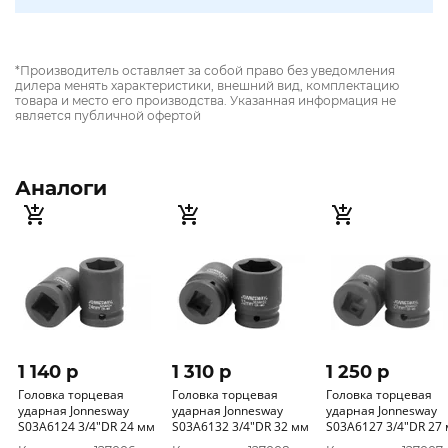
*Производитель оставляет за собой право без уведомления
дилера менять характеристики, внешний вид, комплектацию
товара и место его производства. Указанная информация не
является публичной офертой
Аналоги
1 140 p
1 310 p
1 250 p
Головка торцевая
Головка торцевая
Головка торцевая
ударная Jonnesway
ударная Jonnesway
ударная Jonnesway
S03A6124 3/4"DR 24 мм
S03A6132 3/4"DR 32 мм
S03A6127 3/4"DR 27