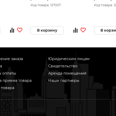
мм
мм
Код товара: 127007
Код товара: 1
В корзину
В корз
ение заказа
Юридическим лицам
а
Свидетельство
ы оплаты
Аренда помещений
а приема товара
Наши партнеры
 товара