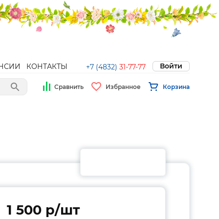
Войти
НСИИ
КОНТАКТЫ
+7 (4832)
31-77-77
Сравнить
Избранное
Корзина
1 500 p/шт