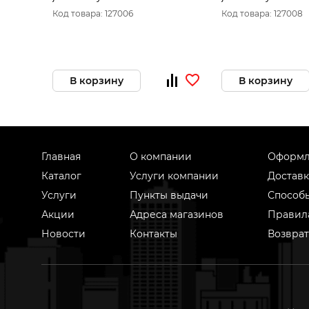
мм
мм
Код товара: 127006
Код товара: 127008
В корзину
В корзину
Главная
О компании
Оформл
Каталог
Услуги компании
Доставк
Услуги
Пункты выдачи
Способ
Акции
Адреса магазинов
Правил
Новости
Контакты
Возврат