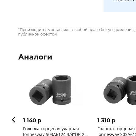
*Производитель оставляет за собой право без уведомления 
публичной офертой
Аналоги
1 140 p
1 310 p
Головка торцевая ударная
Головка торцевая
Jonnesway S03A6124 3/4"DR 24
Jonnesway S03A61