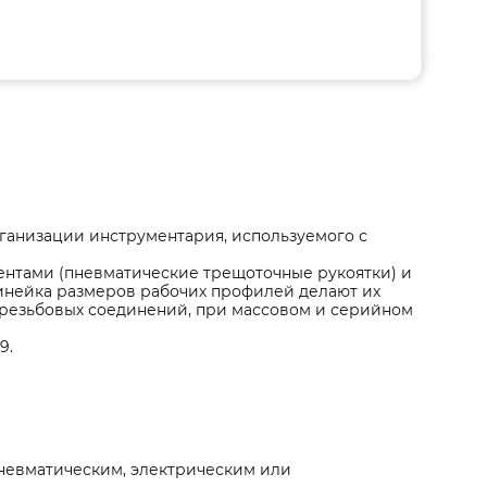
ганизации инструментария, используемого с
ентами (пневматические трещоточные рукоятки) и
инейка размеров рабочих профилей делают их
резьбовых соединений, при массовом и серийном
9.
невматическим, электрическим или