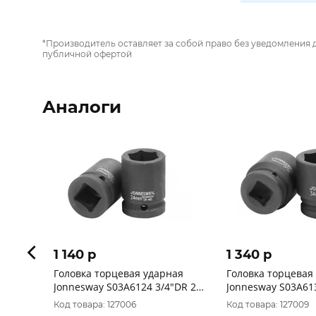
*Производитель оставляет за собой право без уведомления 
публичной офертой
Аналоги
1 140 p
1 340 p
Головка торцевая ударная
Головка торцевая
Jonnesway S03A6124 3/4"DR 24
Jonnesway S03A61
мм
мм
Код товара: 127006
Код товара: 127009