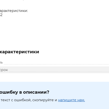
характеристики:
32
характеристики
ль
срок
ошибку в описании?
текст с ошибкой, скопируйте и
напишите нам.