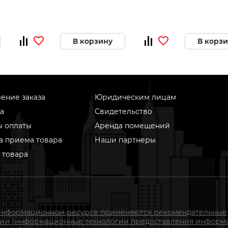
В корзину
В корз
ение заказа
Юридическим лицам
а
Свидетельство
ы оплаты
Аренда помещений
а приема товара
Наши партнеры
 товара
информационном ресурсе применяются рекомендательные
гии (информационные технологии предоставления информ