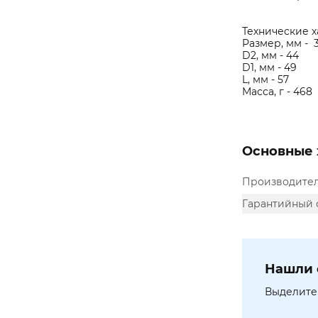
Технические 
Размер, мм - 
D2, мм - 44
D1, мм - 49
L, мм - 57
Масса, г - 468
Основные 
Производите
Гарантийный 
Нашли 
Выделите 