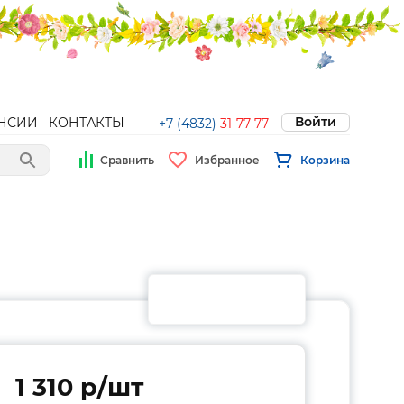
Войти
НСИИ
КОНТАКТЫ
+7 (4832)
31-77-77
Сравнить
Избранное
Корзина
1 310 p/шт