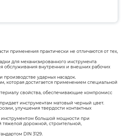
сти применения практически не отличаются от тех,
асадки для механизированного инструмента
ля обслуживания внутренних и внешних рабочих
и производстве ударных насадок.
ам, которая достигается применением специальной
териалу свойства, обеспечивающие компромисс
придает инструментам матовый черный цвет.
розии, улучшения твердости контактных
м инструментом большой мощности при
 тяжелой дорожной, строительной,
андартом DIN 3129.