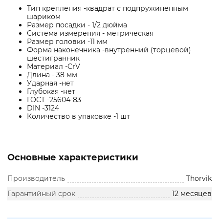
Тип крепления -квадрат с подпружиненным
шариком
Размер посадки - 1/2 дюйма
Система измерения - метрическая
Размер головки -11 мм
Форма наконечника -внутренний (торцевой)
шестигранник
Материал -CrV
Длина - 38 мм
Ударная -нет
Глубокая -нет
ГОСТ -25604-83
DIN -3124
Количество в упаковке -1 шт
Основные характеристики
Производитель
Thorvik
Гарантийный срок
12 месяцев