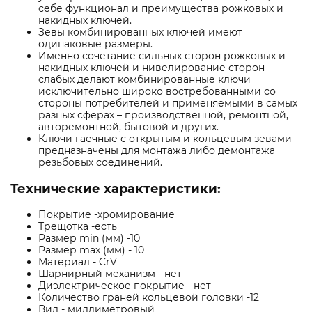
себе функционал и преимущества рожковых и
накидных ключей.
Зевы комбинированных ключей имеют
одинаковые размеры.
Именно сочетание сильных сторон рожковых и
накидных ключей и нивелирование сторон
слабых делают комбинированные ключи
исключительно широко востребованными со
стороны потребителей и применяемыми в самых
разных сферах – производственной, ремонтной,
авторемонтной, бытовой и других.
Ключи гаечные с открытым и кольцевым зевами
предназначены для монтажа либо демонтажа
резьбовых соединений.
Технические характеристики:
Покрытие -хромирование
Трещотка -есть
Размер min (мм) -10
Размер max (мм) - 10
Материал - CrV
Шарнирный механизм - нет
Диэлектрическое покрытие - нет
Количество граней кольцевой головки -12
Вид - миллиметровый