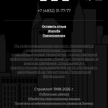
+7 (4832) 31-77-77
Оставить отзыв
Жалоба
Предложение
На информационном ресурсе применяются
рекомендательные технологии
(информационные технологии предоставления
информации на основе сбора, систематизации и
анализа сведений, относящихся к
предпочтениям пользователей сети «Интернет»,
находящихся на территории Российской
Федерации)
СтройлоН 1998-2026 г.
Публичная оферта
Обработка персональных данных
Политика конфиденциальности сервисов Яндекс