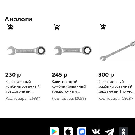
Аналоги
230 p
245 p
300 p
Ключ гаечный
Ключ гаечный
Ключ гаечный
комбинированный
комбинированный
комбинированный
трещоточный
трещоточный
карданный Thorvik
короткий Thorvik
короткий Thorvik
CSW12 12 мм
Код товара: 126997
Код товара: 126998
Код товара: 129287
CSRW12 12 мм
CSRW13 13 мм