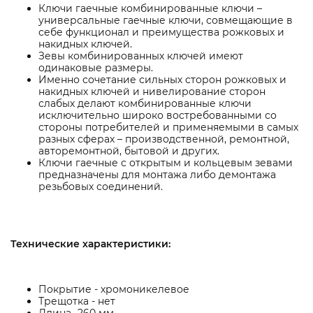
Ключи гаечные комбинированные ключи –
универсальные гаечные ключи, совмещающие в
себе функционал и преимущества рожковых и
накидных ключей.
Зевы комбинированных ключей имеют
одинаковые размеры.
Именно сочетание сильных сторон рожковых и
накидных ключей и нивелирование сторон
слабых делают комбинированные ключи
исключительно широко востребованными со
стороны потребителей и применяемыми в самых
разных сферах – производственной, ремонтной,
авторемонтной, бытовой и других.
Ключи гаечные с открытым и кольцевым зевами
предназначены для монтажа либо демонтажа
резьбовых соединений.
Технические характеристики:
Покрытие - хромоникелевое
Трещотка - нет