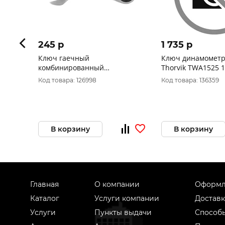
245 p
1 735 p
Ключ гаечный
Ключ динамометр
комбинированный
Thorvik TWA1525 1
трещоточный короткий
Нм 054344
Код товара: 126998
Код товара: 136359
Thorvik CSRW13 13 мм
В корзину
В корзину
Главная
О компании
Оформл
Каталог
Услуги компании
Доставк
Услуги
Пункты выдачи
Способ