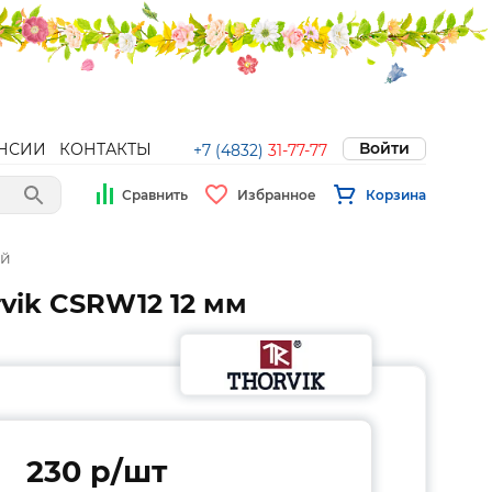
Войти
НСИИ
КОНТАКТЫ
+7 (4832)
31-77-77
Сравнить
Избранное
Корзина
ей
ik CSRW12 12 мм
230 p/шт