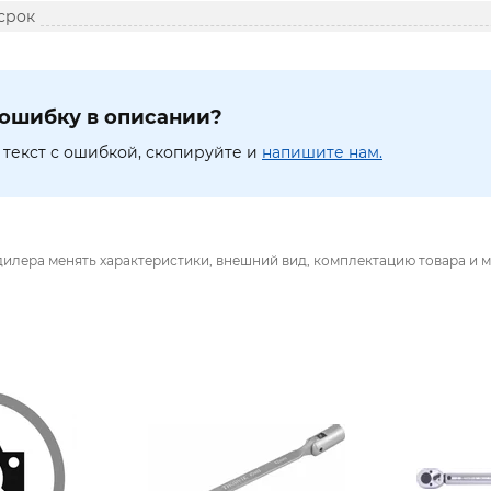
срок
ошибку в описании?
текст с ошибкой, скопируйте и
напишите нам.
дилера менять характеристики, внешний вид, комплектацию товара и м