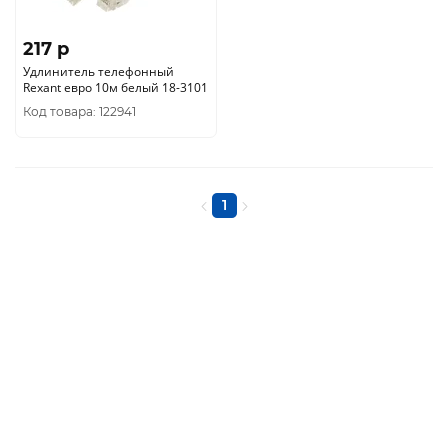
217 p
Удлинитель телефонный
Rexant евро 10м белый 18-3101
Код товара: 122941
1