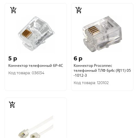
5 p
6 p
Коннектор телефонный 6P-4C
Коннектор Proconnec
телефонный ТЛФ 6р4с (RJ11) 05
Код товара: 036134
-1012-3
Код товара: 120102