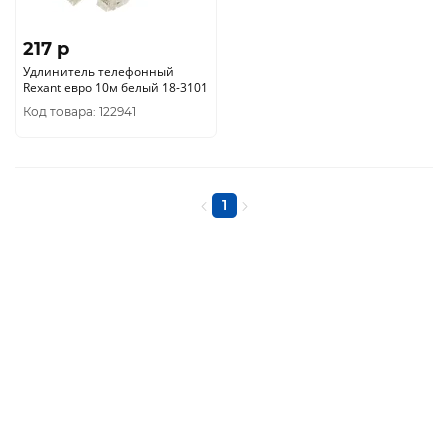
217 p
Удлинитель телефонный
Rexant евро 10м белый 18-3101
Код товара: 122941
1