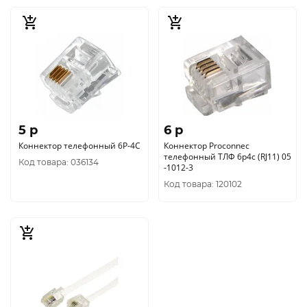
5 p
6 p
Коннектор телефонный 6P-4C
Коннектор Proconnec
телефонный ТЛФ 6р4с (RJ11) 05
Код товара: 036134
-1012-3
Код товара: 120102