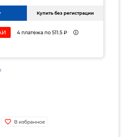
у
Купить без регистрации
4 платежа по 511.5 ₽
е
В избранное