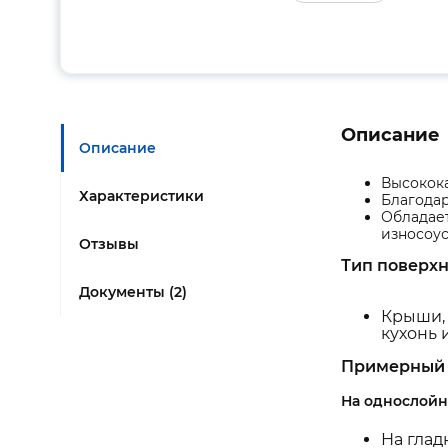
Описание
Описание
Высокока
Характеристики
Благодар
Обладае
износоу
Отзывы
Тип поверхн
Документы (2)
Крыши, 
кухонь 
Примерный 
На однослойн
На глад