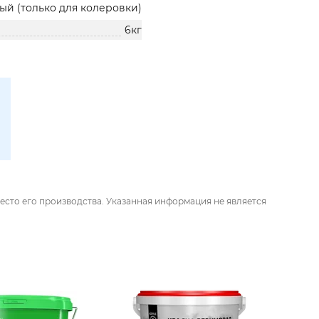
ый (только для колеровки)
6кг
есто его производства. Указанная информация не является