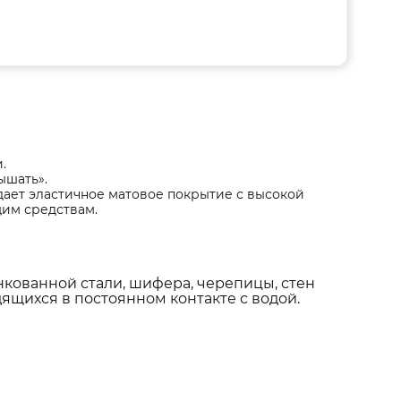
.
ышать».
ает эластичное матовое покрытие с высокой
им средствам.
нкованной стали, шифера, черепицы, стен
дящихся в постоянном контакте с водой.