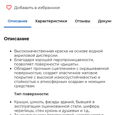
Добавить в избранное
Описание
Характеристики
Отзывы
Докумен
Описание
Высококачественная краска на основе водной
акриловой дисперсии.
Благодаря хорошей паропроницаемости,
позволяет поверхности «дышать».
Обладает прочным сцеплением с окрашиваемой
поверхностью, создает эластичное матовое
покрытие с высокой износоустойчивостью и
стойкостью к атмосферным осадкам и моющим
средствам.
Тип поверхности:
Крыши, цоколь, фасады зданий, бывшей в
эксплуатации оцинкованной стали, шифера,
черепицы, стен кухонь и душевых и т.д.,