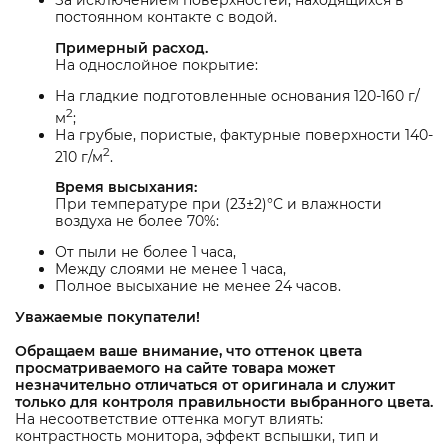
За исключением поверхностей, находящихся в
постоянном контакте с водой.
Примерный расход.
На однослойное покрытие:
На гладкие подготовленные основания 120-160 г/
2
м
;
На грубые, пористые, фактурные поверхности 140-
2
210 г/м
.
Время высыхания:
При температуре при (23±2)°С и влажности
воздуха не более 70%:
От пыли не более 1 часа,
Между слоями не менее 1 часа,
Полное высыхание не менее 24 часов.
Уважаемые покупатели!
Обращаем ваше внимание, что оттенок цвета
просматриваемого на сайте товара может
незначительно отличаться от оригинала и служит
только для контроля правильности выбранного цвета.
На несоответствие оттенка могут влиять:
контрастность монитора, эффект вспышки, тип и