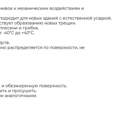
йчивое к механическим воздействиям и
одходит для новых зданий с естественной усадкой.
тствует образованию новых трещин.
плесени и грибка.
-40°С до +40°С.
ств.
рно распределяется по поверхности, не
й и обезжиренную поверхность.
ить и просушить.
или аналогичными.