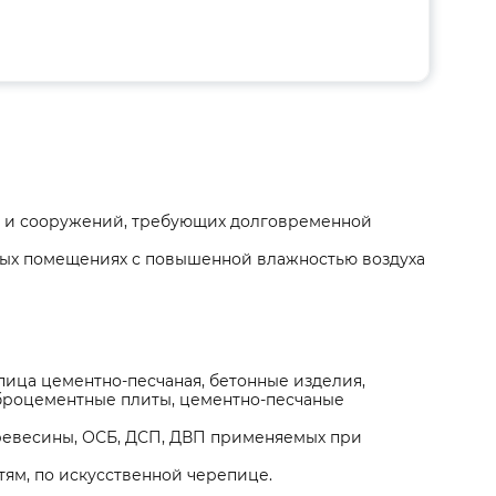
й и сооружений, требующих долговременной
ных помещениях с повышенной влажностью воздуха
ица цементно-песчаная, бетонные изделия,
броцементные плиты, цементно-песчаные
древесины, ОСБ, ДСП, ДВП применяемых при
ям, по искусственной черепице.