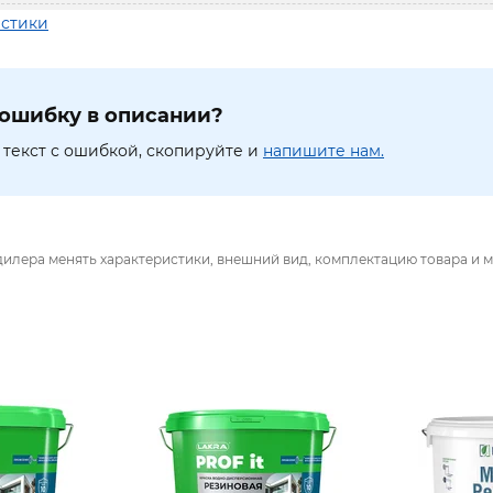
истики
ошибку в описании?
текст с ошибкой, скопируйте и
напишите нам.
дилера менять характеристики, внешний вид, комплектацию товара и м