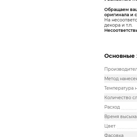
Обращаем ваш
оригинала и 
На несоответс
декора и т.п.
Несоответств
Основные 
Производите
Метод нанесе
Температура 
Количество с
Расход
Время высыха
Цвет
Фасовка