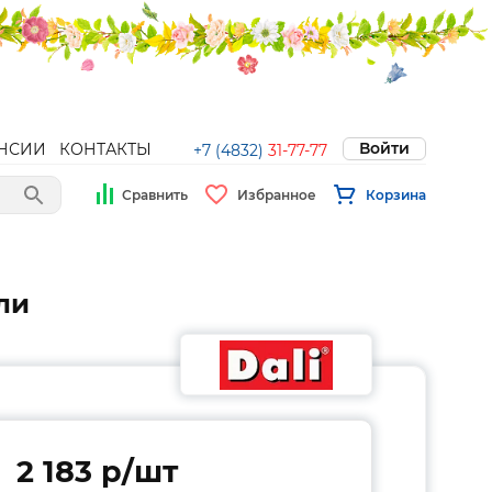
Войти
НСИИ
КОНТАКТЫ
+7 (4832)
31-77-77
Сравнить
Избранное
Корзина
ли
2 183 p/шт