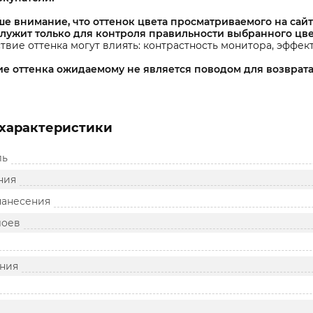
е внимание, что оттенок цвета просматриваемого на сайт
служит только для контроля правильности выбранного цве
твие оттенка могут влиять: контрастность монитора, эффек
ие оттенка ожидаемому не является поводом для возврата
характеристики
ль
ния
нанесения
лоев
ния