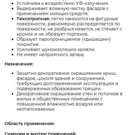
Устойчива к воздействию УФ-излучения.
Выдерживает влажную чистку фасадов с
применением моющих средств.
Тиксотропная:
легко наносится на фигурные
поверхности, равномерно распределяется по
поверхности, не разбрызгивается, не стекает с
кромок и не образует подтеков.
Образует паропроницаемое («дышащее»)
покрытие.
Усиливает шумоизоляцию кровли.
Не имеет неприятного запаха.
Назначение:
Защитно-декоративное окрашивание крыш,
фасадов, цоколя зданий и сооружений,
требующих долговременной эксплуатации и
подверженных образованию трещин.
Декоративное окрашивание стен и потолков в
жилых и общественных помещениях с
повышенной влажностью воздуха или
неотапливаемых.
Область применения:
Снаружи и внутри помещений: