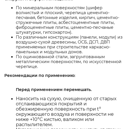
По минеральным поверхностям (шифер
волнистый и плоский, черепица цементно-
песчаная, бетонные изделия, кирпич, цементно-
стружечные плиты, асбестоцементные плиты,
фиброцементные плиты, цементно-песчаные
штукатурки, гипсокартон).
По различным конструкциям (панели, модули) из
воздушно-сухой древесины, ОСБ, ДСП, ДВП
применяемых при строительстве каркасно-
панельных и модульных домов.
По оцинкованной стали, загрунтованным
металлическим поверхностям, по искусственной
черепице.
Рекомендации по применению:
Перед применением перемешать.
Наносить на сухую, очищенную от старых
отслаивающихся покрытий и
обезжиренную поверхность при t°
окружающего воздуха и поверхности не
ниже +10°С кистью, валиком или
распылителем.