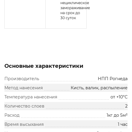
нециклическое
замораживание
на срок до
30 суток
Основные характеристики
Производитель
НПП Рогнеда
Метод нанесения
Кисть, валик, распыление
Температура нанесения
от +10°С
Количество слоев
2
Расход
1кг до 5м²
Время высыхания
1 час