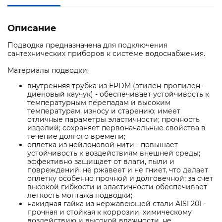
Описание
Подводка предназначена для подключения
сантехнических приборов к системе водоснабжения.
Материалы подводки:
внутренняя трубка из EPDM (этилен-пропилен-
диеновый каучук) - обеспечивает устойчивость к
температурным перепадам и высоким
температурам, износу и старению; имеет
отличные параметры эластичности; прочность
изделий; сохраняет первоначальные свойства в
течение долгого времени;
оплетка из нейлоновой нити - повышает
устойчивость к воздействиям внешней среды;
эффективно защищает от влаги, пыли и
повреждений; не ржавеет и не гниет, что делает
оплетку особенно прочной и долговечной; за счет
высокой гибкости и эластичности обеспечивает
легкость монтажа подводки;
накидная гайка из нержавеющей стали AISI 201 -
прочная и стойкая к коррозии, химическому
воздействию и высокой влажности, не