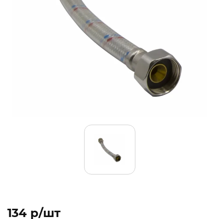
134 p/шт