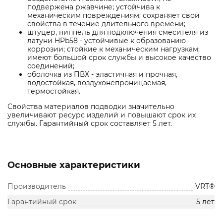
подвержена ржавчине; устойчива к
механическим повреждениям; сохраняет свои
свойства в течение длительного времени;
штуцер, ниппель для подключения смесителя из
латуни HPb58 - устойчивые к образованию
коррозии; стойкие к механическим нагрузкам;
имеют большой срок службы и высокое качество
соединений;
оболочка из ПВХ - эластичная и прочная,
водостойкая, воздухонепроницаемая,
термостойкая.
Свойства материалов подводки значительно
увеличивают ресурс изделий и повышают срок их
службы. Гарантийный срок составляет 5 лет.
Основные характеристики
Производитель
VRT®
Гарантийный срок
5 лет