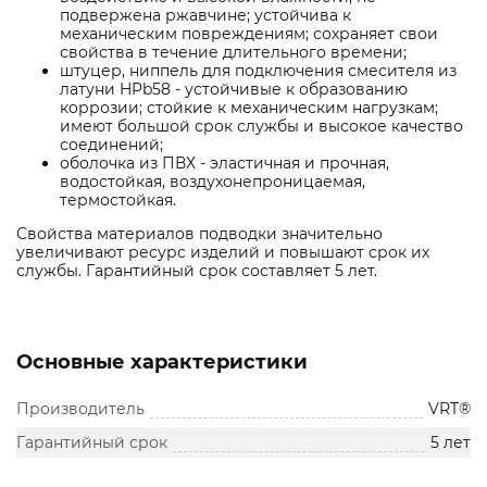
подвержена ржавчине; устойчива к
механическим повреждениям; сохраняет свои
свойства в течение длительного времени;
штуцер, ниппель для подключения смесителя из
латуни HPb58 - устойчивые к образованию
коррозии; стойкие к механическим нагрузкам;
имеют большой срок службы и высокое качество
соединений;
оболочка из ПВХ - эластичная и прочная,
водостойкая, воздухонепроницаемая,
термостойкая.
Свойства материалов подводки значительно
увеличивают ресурс изделий и повышают срок их
службы. Гарантийный срок составляет 5 лет.
Основные характеристики
Производитель
VRT®
Гарантийный срок
5 лет