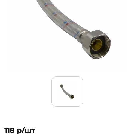
118 p/шт