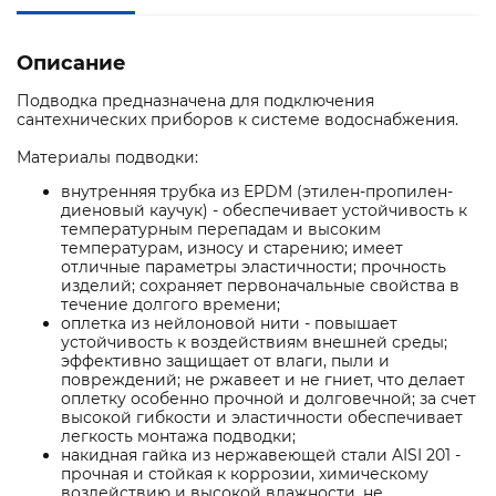
Описание
Подводка предназначена для подключения
сантехнических приборов к системе водоснабжения.
Материалы подводки:
внутренняя трубка из EPDM (этилен-пропилен-
диеновый каучук) - обеспечивает устойчивость к
температурным перепадам и высоким
температурам, износу и старению; имеет
отличные параметры эластичности; прочность
изделий; сохраняет первоначальные свойства в
течение долгого времени;
оплетка из нейлоновой нити - повышает
устойчивость к воздействиям внешней среды;
эффективно защищает от влаги, пыли и
повреждений; не ржавеет и не гниет, что делает
оплетку особенно прочной и долговечной; за счет
высокой гибкости и эластичности обеспечивает
легкость монтажа подводки;
накидная гайка из нержавеющей стали AISI 201 -
прочная и стойкая к коррозии, химическому
воздействию и высокой влажности, не