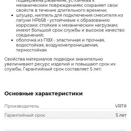
подвержена ржавчине; устойчива к
механическим повреждениям; сохраняет свои
свойств в течение длительного времени;
штуцер, ниппель для подключения смесителя из
латуни HPb58 - устойчивые к образованию
коррозии; стойкие к механическим нагрузкам;
имеют большой срок службы и высокое качество
соединений;
оболочка из ПВХ - эластичная и прочная,
водостойкая, воздухонепроницаемая,
термостойкая.
Свойства материалов подводки значительно
увеличивают ресурс изделий и повышают срок их
службы. Гарантийный срок составляет 5 лет.
Основные характеристики
Производитель
VRT®
Гарантийный срок
5 лет