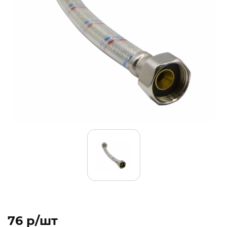
76 p/шт