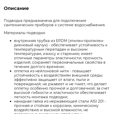
Описание
Подводка предназначена для подключения
сантехнических приборов к системе водоснабжения.
Материалы подводки:
внутренняя трубка из EPDM (этилен-пропилен-
диеновый каучук) - обеспечивает устойчивость к
температурным перепадам и высоким
температурам, износу и старению; имеет
отличные параметры эластичности; прочность
изделий; сохраняет первоначальные свойства в
течение долгого времени;
оплетка из нейлоновой нити - повышает
устойчивость к воздействиям внешней среды;
эффективно защищает от влаги, пыли и
повреждений; не ржавеет и не гниет, что делает
оплетку особенно прочной и долговечной; за счет
высокой гибкости и эластичности обеспечивает
легкость монтажа подводки;
накидная гайка из нержавеющей стали AISI 201 -
прочная и стойкая к коррозии, химическому
воздействию и высокой влажности, не