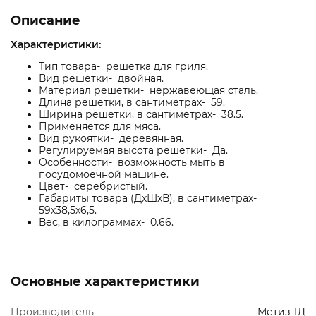
Описание
Характеристики:
Тип товара- решетка для гриля.
Вид решетки- двойная.
Материал решетки- нержавеющая сталь.
Длина решетки, в сантиметрах- 59.
Ширина решетки, в сантиметрах- 38.5.
Применяется для мяса.
Вид рукоятки- деревянная.
Регулируемая высота решетки- Да.
Особенности- возможность мыть в
посудомоечной машине.
Цвет- серебристый.
Габариты товара (ДхШхВ), в сантиметрах-
59х38,5х6,5.
Вес, в килограммах- 0.66.
Основные характеристики
Производитель
Метиз ТД