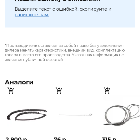
Выделите текст с ошибкой, скопируйте и
напишите нам.
*Производитель оставляет за собой право без уведомления
дилера менять характеристики, внешний вид, комплектацию
товара и место его производства. Указанная информация не
является публичной офертой
Аналоги
2 900 p
76 p
315 p