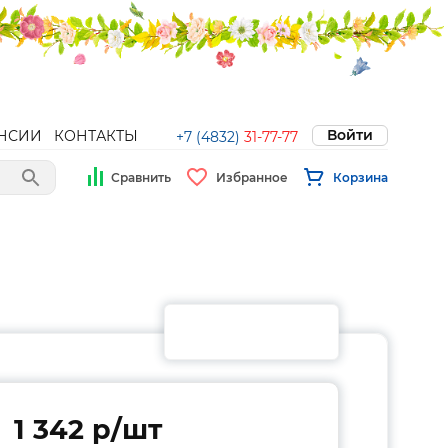
Войти
НСИИ
КОНТАКТЫ
+7 (4832)
31-77-77
Сравнить
Избранное
Корзина
1 342 p/шт