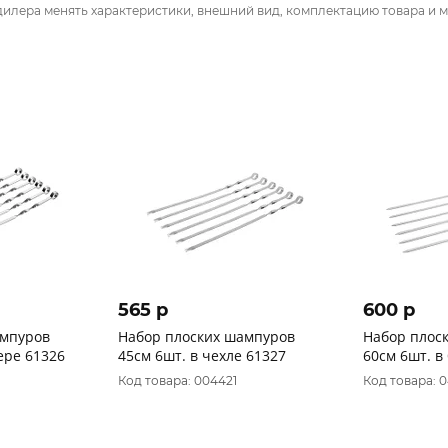
дилера менять характеристики, внешний вид, комплектацию товара и м
565 p
600 p
ампуров
Набор плоских шампуров
Набор плос
ере 61326
45см 6шт. в чехле 61327
60см 6шт. в
Код товара: 004421
Код товара: 