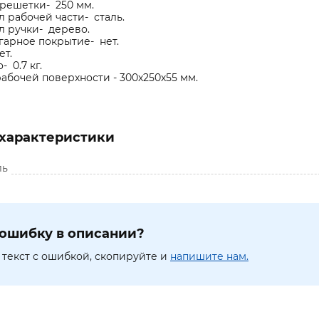
решетки- 250 мм.
 рабочей части- сталь.
л ручки- дерево.
арное покрытие- нет.
ет.
- 0.7 кг.
абочей поверхности - 300х250х55 мм.
характеристики
ль
ошибку в описании?
текст с ошибкой, скопируйте и
напишите нам.