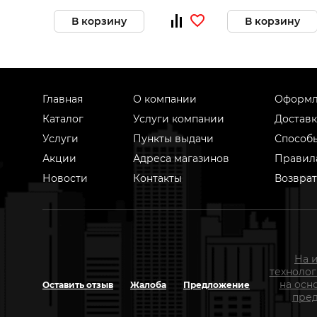
В корзину
В корзину
Главная
О компании
Оформл
Каталог
Услуги компании
Доставк
Услуги
Пункты выдачи
Способ
Акции
Адреса магазинов
Правил
Новости
Контакты
Возврат
На 
техноло
на осн
Оставить отзыв
Жалоба
Предложение
пред