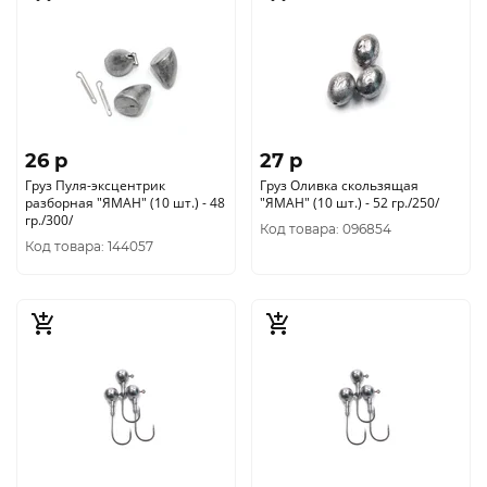
26 p
27 p
Груз Пуля-эксцентрик
Груз Оливка скользящая
разборная "ЯМАН" (10 шт.) - 48
"ЯМАН" (10 шт.) - 52 гр./250/
гр./300/
Код товара: 096854
Код товара: 144057