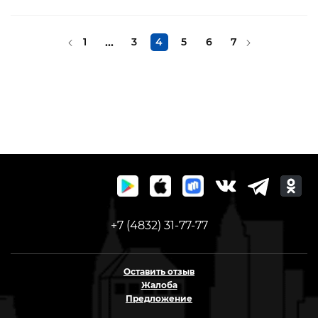
1
...
3
4
5
6
7
+7 (4832) 31-77-77
Оставить отзыв
Жалоба
Предложение