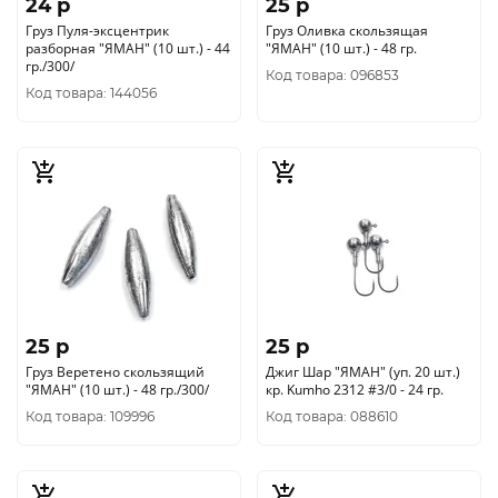
24 p
25 p
Груз Пуля-эксцентрик
Груз Оливка скользящая
разборная "ЯМАН" (10 шт.) - 44
"ЯМАН" (10 шт.) - 48 гр.
гр./300/
Код товара: 096853
Код товара: 144056
25 p
25 p
Груз Веретено скользящий
Джиг Шар "ЯМАН" (уп. 20 шт.)
"ЯМАН" (10 шт.) - 48 гр./300/
кр. Kumho 2312 #3/0 - 24 гр.
Код товара: 109996
Код товара: 088610