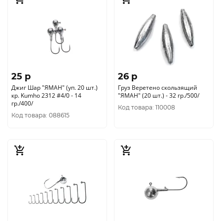
25 p
26 p
Джиг Шар "ЯМАН" (уп. 20 шт.)
Груз Веретено скользящий
кр. Kumho 2312 #4/0 - 14
"ЯМАН" (20 шт.) - 32 гр./500/
гр./400/
Код товара: 110008
Код товара: 088615