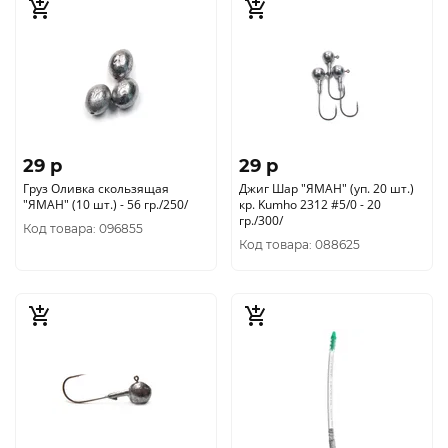
29 p
29 p
Груз Оливка скользящая
Джиг Шар "ЯМАН" (уп. 20 шт.)
"ЯМАН" (10 шт.) - 56 гр./250/
кр. Kumho 2312 #5/0 - 20
гр./300/
Код товара: 096855
Код товара: 088625