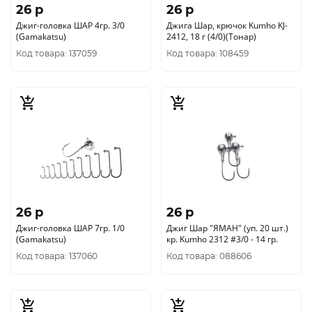
26 p
26 p
Джиг-головка ШАР 4гр. 3/0
Джига Шар, крючок Kumho KJ-
(Gamakatsu)
2412, 18 г (4/0)(Тонар)
Код товара: 137059
Код товара: 108459
26 p
26 p
Джиг-головка ШАР 7гр. 1/0
Джиг Шар "ЯМАН" (уп. 20 шт.)
(Gamakatsu)
кр. Kumho 2312 #3/0 - 14 гр.
Код товара: 137060
Код товара: 088606