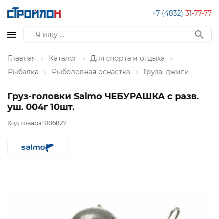
+7 (4832)
31-77-77
Главная
Каталог
Для спорта и отдыха
Рыбалка
Рыболовная оснастка
Груза, джиги
Груз-головки Salmo ЧЕБУРАШКА с разв.
уш. 004г 10шт.
Код товара:
006827