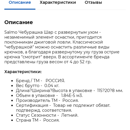
Описание
Характеристики
Отзывы
Описание
Salmo Чебурашка Шар с развернутым ухом -
незаменимый элемент оснастки, пригодится
поклонникам джиговой ловли. Классической
"чебурашкой" можно оснастить различные виды
крючков, а благодаря развернутому уху груза острие
крючка "смотрит" вверх. В ассортименте бренда
представлены груза весом от 4 до 52 гр.
Характеристики:
Бренд / ТМ - РОССИЯ.
Вес брутто - 0.04 кг.
Длина?Ширина?Высота в упаковке - 115?20?8 мм.
Объем в упаковке - 1.84E-5 м3.
Производитель ТМ - Россия.
Сертификация - Товар не подлежит обязат.
подтвержд. соответствия.
Статус Сезонности - Летний.
Страна ТМ - Россия.