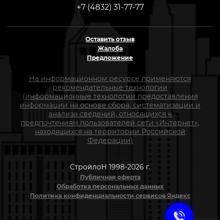
+7 (4832) 31-77-77
Оставить отзыв
Жалоба
Предложение
На информационном ресурсе применяются
рекомендательные технологии
(информационные технологии предоставления
информации на основе сбора, систематизации и
анализа сведений, относящихся к
предпочтениям пользователей сети «Интернет»,
находящихся на территории Российской
Федерации)
СтройлоН 1998-2026 г.
Публичная оферта
Обработка персональных данных
Политика конфиденциальности сервисов Яндекс