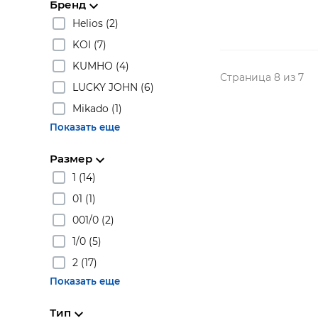
Бренд
Helios (2)
KOI (7)
KUMHO (4)
Страница 8 из 7
LUCKY JOHN (6)
Mikado (1)
Показать еще
Размер
1 (14)
01 (1)
001/0 (2)
1/0 (5)
2 (17)
Показать еще
Тип