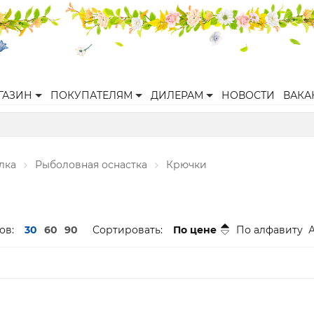
ГАЗИН
ПОКУПАТЕЛЯМ
ДИЛЕРАМ
НОВОСТИ
ВАКА
лка
Рыболовная оснастка
Крючки
ов:
30
60
90
Сортировать:
По цене
По алфавиту