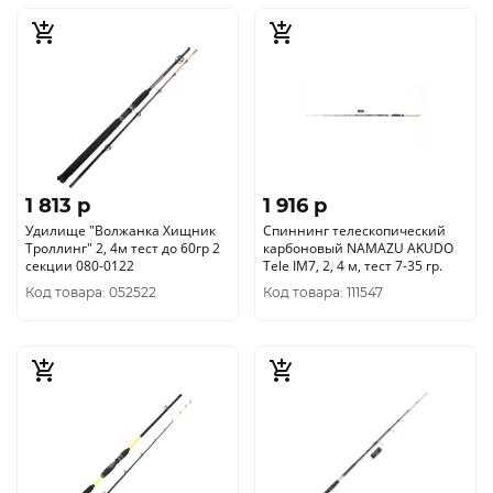
1 813 p
1 916 p
Удилище "Волжанка Хищник
Спиннинг телескопический
Троллинг" 2, 4м тест до 60гр 2
карбоновый NAMAZU AKUDO
секции 080-0122
Tele IM7, 2, 4 м, тест 7-35 гр.
Код товара: 052522
Код товара: 111547