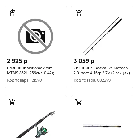
2 925 p
3 059 p
Спиннинг Mottomo Atom
Спиннинг "Волжанка Метеор
MTMS-862H 256см/10-42g
2.0" тест 4-16гр 2.7м (2 секции)
Код товара: 121570
Код товара: 082279