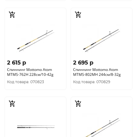
2 615 p
2 695 p
Спиннинг Mottomo Atom
Спиннинг Mottomo Atom
MTMS-762H 228см/10-42g
MTMS-802MH 244см/8-32g
Код товара: 070823
Код товара: 070829