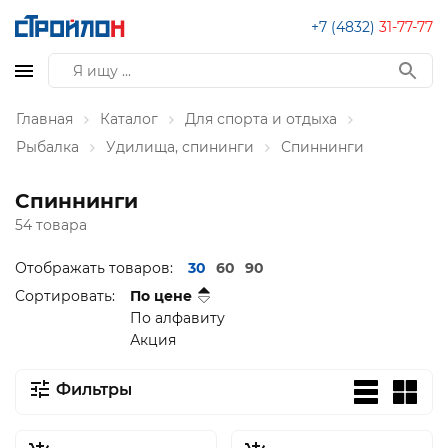
+7 (4832)
31-77-77
Главная
Каталог
Для спорта и отдыха
Рыбалка
Удилища, спининги
Спиннинги
Спиннинги
54 товара
Отображать товаров:
30
60
90
Сортировать:
По цене
По алфавиту
Акция
Фильтры