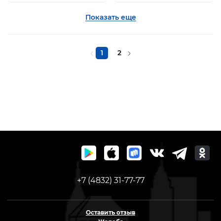
Показать еще
1
2
+7 (4832) 31-77-77
Оставить отзыв