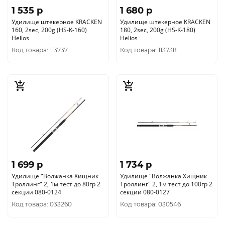
1 535 p
1 680 p
Удилище штекерное KRACKEN
Удилище штекерное KRACKEN
160, 2sec, 200g (HS-K-160)
180, 2sec, 200g (HS-K-180)
Helios
Helios
Код товара: 113737
Код товара: 113738
1 699 p
1 734 p
Удилище "Волжанка Хищник
Удилище "Волжанка Хищник
Троллинг" 2, 1м тест до 80гр 2
Троллинг" 2, 1м тест до 100гр 2
секции 080-0124
секции 080-0127
Код товара: 033260
Код товара: 030546