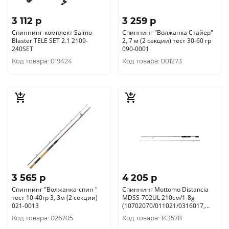
3 112 p
3 259 p
Спиннинг-комплект Salmo
Спиннинг "Волжанка Стайер"
Blaster TELE SET 2.1 2109-
2, 7 м (2 секции) тест 30-60 гр
240SET
090-0001
Код товара: 019424
Код товара: 001273
3 565 p
4 205 p
Спиннинг "Волжанка-спин "
Спиннинг Mottomo Distancia
тест 10-40гр 3, 3м (2 секции)
MDSS-702UL 210см/1-8g
021-0013
(10702070/011021/0316017,
Китай)
Код товара: 026705
Код товара: 143578