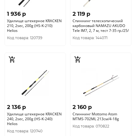
1 936 p
2 119 p
Удилище штекерное KRACKEN
Спиннинг телескопический
210, 2sec, 200g (HS-K-210)
карбоновый NAMAZU AKUDO
Helios
Tele IM7, 2, 7 м, тест 7-35 гр./25/
Код товара: 120739
Код товара: 144071
2 136 p
2 160 p
Удилище штекерное KRACKEN
Спиннинг Mottomo Atom
240, 2sec, 200g (HS-K-240)
MTMS-702ML 213см/4-18g
Helios
Код товара: 070822
Код товара: 120740