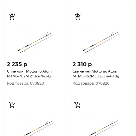
2 235 p
2 310 p
Спиннинг Mottomo Atom
Спиннинг Mottomo Atom
MTMS-702M 213см/6-24g
MTMS-762ML 228см/4-18g
Код товара: 070820
Код товара: 070826