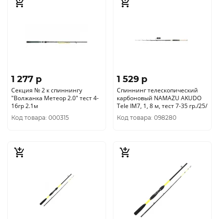
1 277 p
1 529 p
Секция № 2 к спиннингу
Спиннинг телескопический
"Волжанка Метеор 2.0" тест 4-
карбоновый NAMAZU AKUDO
16гр 2.1м
Tele IM7, 1, 8 м, тест 7-35 гр./25/
Код товара: 000315
Код товара: 098280