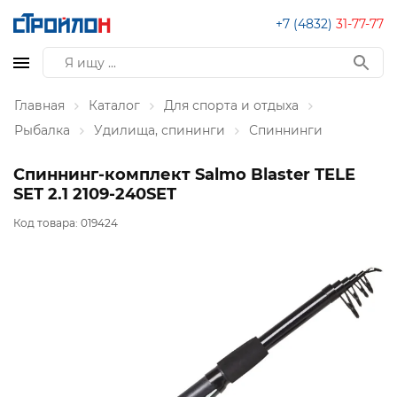
+7 (4832)
31-77-77
Главная
Каталог
Для спорта и отдыха
Рыбалка
Удилища, спининги
Спиннинги
Спиннинг-комплект Salmo Blaster TELE
SET 2.1 2109-240SET
Код товара:
019424