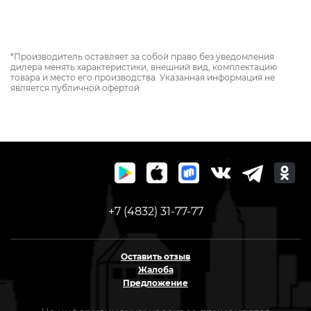
*Производитель оставляет за собой право без уведомления
дилера менять характеристики, внешний вид, комплектацию
товара и место его производства. Указанная информация не
является публичной офертой
+7 (4832) 31-77-77
Оставить отзыв
Жалоба
Предложение