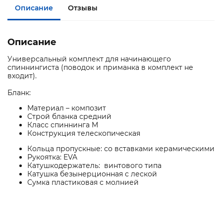
Описание
Отзывы
Описание
Универсальный комплект для начинающего
спиннингиста (поводок и приманка в комплект не
входит).
Бланк:
Материал – композит
Строй бланка средний
Класс спиннинга M
Конструкция телескопическая
Кольца пропускные: со вставками керамическими
Рукоятка: EVA
Катушкодержатель: винтового типа
Катушка безынерционная с леской
Сумка пластиковая с молнией