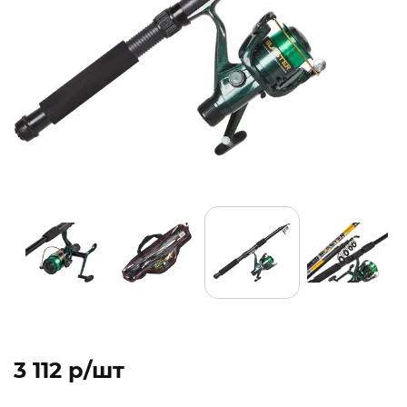
3 112 p/шт