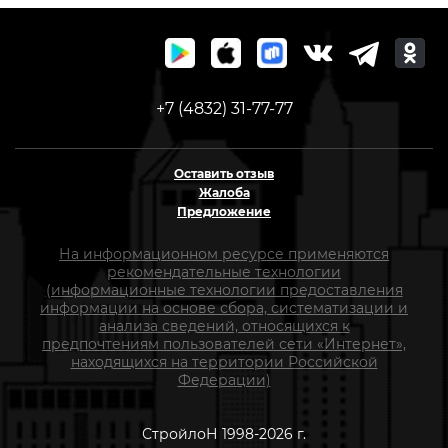
+7 (4832) 31-77-77
Оставить отзыв
Жалоба
Предложение
На информационном ресурсе применяются
рекомендательные технологии
(информационные технологии предоставления
информации на основе сбора, систематизации и
анализа сведений, относящихся к
предпочтениям пользователей сети «Интернет»,
находящихся на территории Российской
Федерации)
СтройлоН 1998-2026 г.