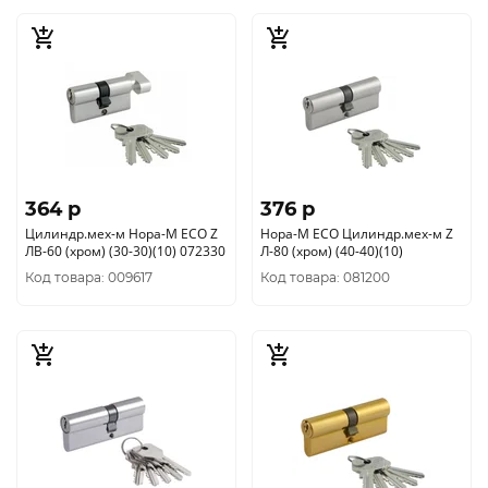
364 p
376 p
Цилиндр.мех-м Нора-М ЕСО Z
Нора-М ЕСО Цилиндр.мех-м Z
ЛВ-60 (хром) (30-30)(10) 072330
Л-80 (хром) (40-40)(10)
Код товара: 009617
Код товара: 081200