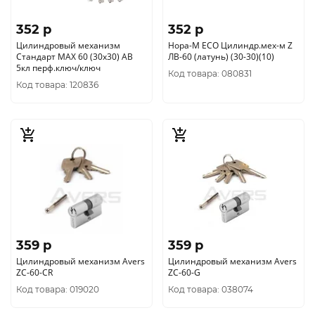
352 p
352 p
Цилиндровый механизм
Нора-М ЕСО Цилиндр.мех-м Z
Стандарт MAX 60 (30х30) AB
ЛВ-60 (латунь) (30-30)(10)
5кл перф.ключ/ключ
Код товара: 080831
Код товара: 120836
359 p
359 p
Цилиндровый механизм Avers
Цилиндровый механизм Avers
ZC-60-CR
ZC-60-G
Код товара: 019020
Код товара: 038074