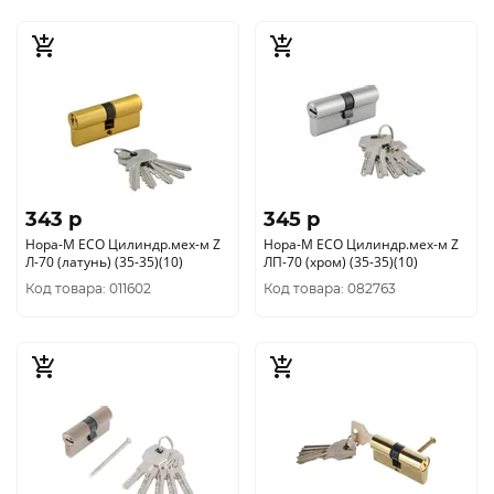
343 p
345 p
Нора-М ЕСО Цилиндр.мех-м Z
Нора-М ЕСО Цилиндр.мех-м Z
Л-70 (латунь) (35-35)(10)
ЛП-70 (хром) (35-35)(10)
Код товара: 011602
Код товара: 082763