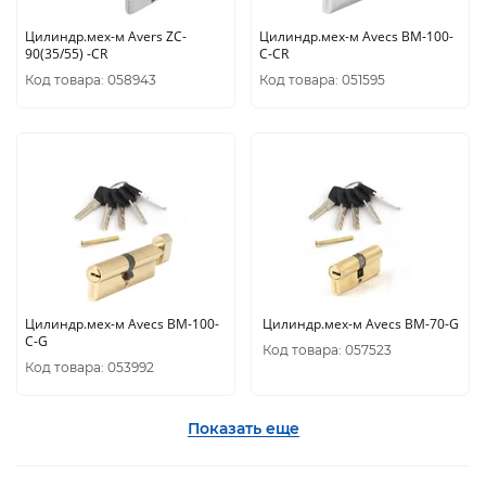
Цилиндр.мех-м Avers ZC-
Цилиндр.мех-м Avecs BM-100-
90(35/55) -CR
C-CR
Код товара: 058943
Код товара: 051595
Цилиндр.мех-м Avecs BM-100-
Цилиндр.мех-м Avecs BM-70-G
C-G
Код товара: 057523
Код товара: 053992
Показать еще