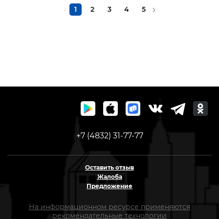
1
2
3
4
5
+7 (4832) 31-77-77
Оставить отзыв
Жалоба
Предложение
На информационном ресурсе применяются
рекомендательные технологии