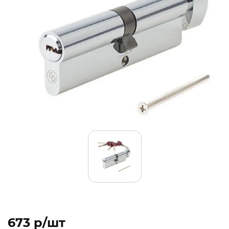
673 p/шт