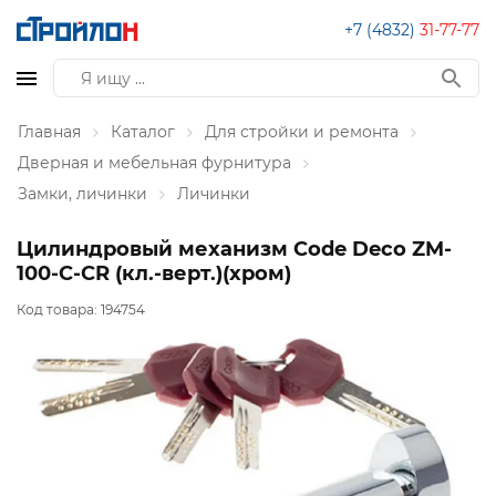
+7 (4832)
31-77-77
Главная
Каталог
Для стройки и ремонта
Дверная и мебельная фурнитура
Замки, личинки
Личинки
Цилиндровый механизм Code Deco ZM-
100-C-CR (кл.-верт.)(хром)
Код товара:
194754