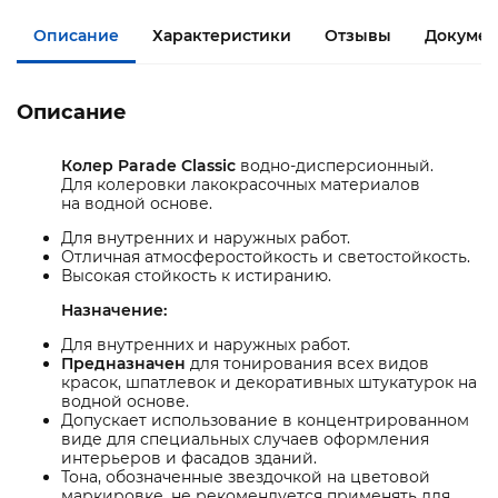
Описание
Характеристики
Отзывы
Докумен
Описание
Колер Parade Classic
водно-дисперсионный.
Для колеровки лакокрасочных материалов
на водной основе.
Для внутренних и наружных работ.
Отличная атмосферостойкость и светостойкость.
Высокая стойкость к истиранию.
Назначение:
Для внутренних и наружных работ.
Предназначен
для тонирования всех видов
красок, шпатлевок и декоративных штукатурок на
водной основе.
Допускает использование в концентрированном
виде для специальных случаев оформления
интерьеров и фасадов зданий.
Тона, обозначенные звездочкой на цветовой
маркировке, не рекомендуется применять для