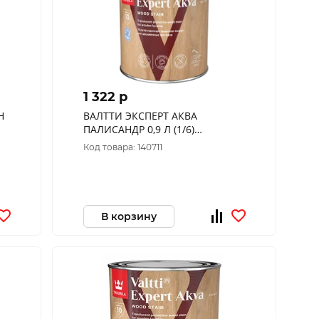
1 322 p
Н
ВАЛТТИ ЭКСПЕРТ АКВА
ПАЛИСАНДР 0,9 Л (1/6)
АНТИСЕПТИК ДЛЯ ДЕРЕВА
Код товара: 140711
"ТИККУРИЛА"
В корзину