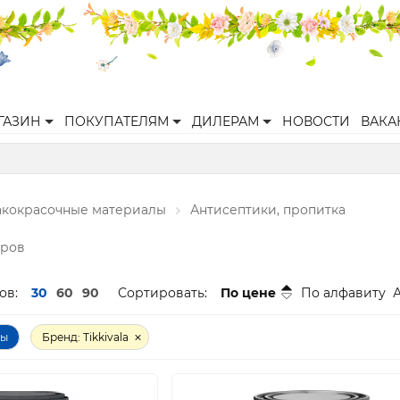
ГАЗИН
ПОКУПАТЕЛЯМ
ДИЛЕРАМ
НОВОСТИ
ВАКА
акокрасочные материалы
Антисептики, пропитка
аров
ов:
30
60
90
Сортировать:
По цене
По алфавиту
ры
Бренд: Tikkivala