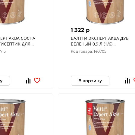
1 322 p
ЕРТ АКВА СОСНА
ВАЛТТИ ЭКСПЕРТ АКВА ДУБ
БЕЛЕНЫЙ 0,9 Л (1/6)
КУРИЛА"
АНТИСЕПТИК ДЛЯ ДЕРЕВА
0715
Код товара: 140705
"ТИККУРИЛА"
у
В корзину