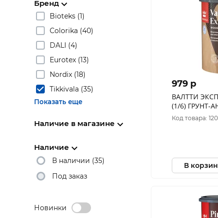
Бренд
Bioteks (1)
Colorika (40)
DALI (4)
Eurotex (13)
Nordix (18)
979 p
Tikkivala (35)
ВАЛТТИ ЭКСПЕРТ БАЗА
Показать еще
(1/6) ГРУНТ
ДЕРЕВА "ТИК
Код товара: 12
Наличие в магазине
Наличие
В наличии (35)
В корзин
Под заказ
Новинки