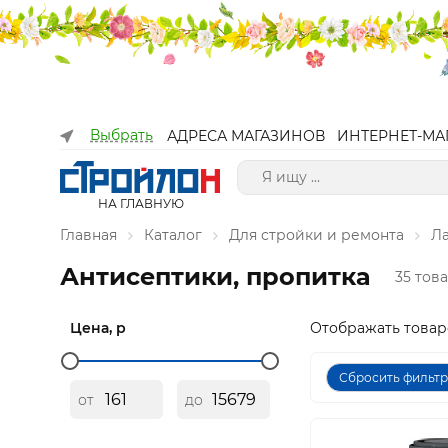
Выбрать
АДРЕСА МАГАЗИНОВ
ИНТЕРНЕТ-МА
НА ГЛАВНУЮ
Главная
Каталог
Для стройки и ремонта
Л
Антисептики, пропитка
35 тов
Цена, р
Отображать товар
Сбросить фильт
от
до