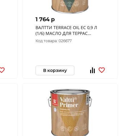
1 764 p
ВАЛТТИ TERRACE OIL EC 0,9 Л
(1/6) МАСЛО ДЛЯ ТЕРРАС
"ТИККУРИЛА"
Код товара: 026677
В корзину