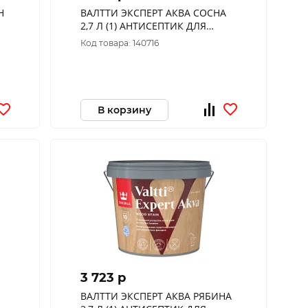
Н
ВАЛТТИ ЭКСПЕРТ АКВА СОСНА
2,7 Л (1) АНТИСЕПТИК ДЛЯ
ДЕРЕВА "ТИККУРИЛА"
Код товара: 140716
В корзину
3 723 p
ВАЛТТИ ЭКСПЕРТ АКВА РЯБИНА