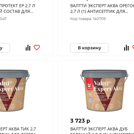
ТЕКТ EP 2,7 Л
ВАЛТТИ ЭКСПЕРТ АКВА ОРЕГО
Й СОСТАВ ДЛЯ
2,7 Л (1) АНТИСЕПТИК ДЛЯ
В. "ТИККУРИЛА"
ДЕРЕВА "ТИККУРИЛА"
0047
Код товара: 140709
у
В корзину
3 723 p
Т АКВА ТИК 2,7
ВАЛТТИ ЭКСПЕРТ АКВА ДУБ