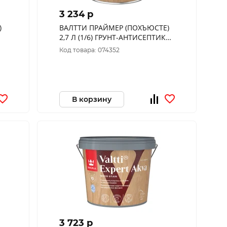
3 234 p
ВАЛТТИ ПРАЙМЕР (ПОХЪЮСТЕ)
2,7 Л (1/6) ГРУНТ-АНТИСЕПТИК
"ТИККУРИЛА"
Код товара: 074352
В корзину
3 723 p