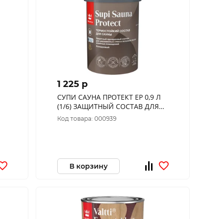
1 225 p
СУПИ САУНА ПРОТЕКТ EP 0,9 Л
(1/6) ЗАЩИТНЫЙ СОСТАВ ДЛЯ
САУН П/МАТОВ. "ТИККУРИЛА"
Код товара: 000939
В корзину