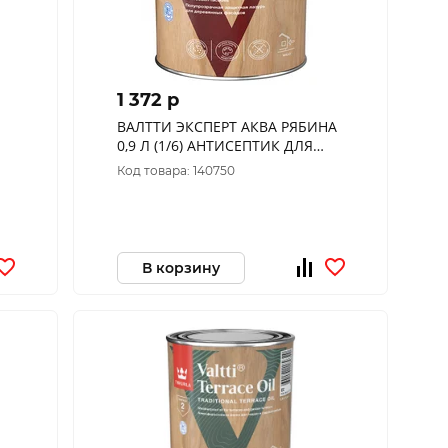
1 372 p
ВАЛТТИ ЭКСПЕРТ АКВА РЯБИНА
0,9 Л (1/6) АНТИСЕПТИК ДЛЯ
ДЕРЕВА "ТИККУРИЛА"
Код товара: 140750
В корзину