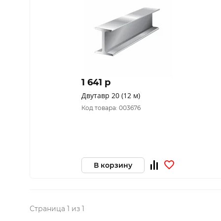
1 641 p
Двутавр 20 (12 м)
Код товара: 003676
В корзину
Страница 1 из 1