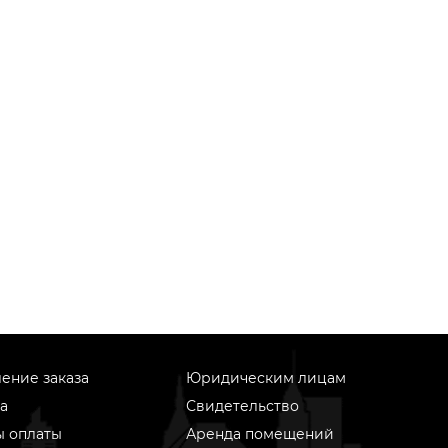
ение заказа
Юридическим лицам
а
Свидетельство
ы оплаты
Аренда помещений