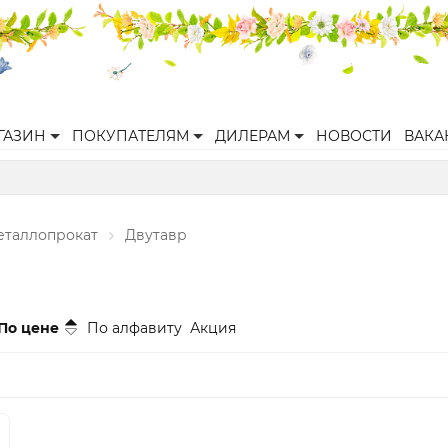
ГАЗИН
ПОКУПАТЕЛЯМ
ДИЛЕРАМ
НОВОСТИ
ВАКА
еталлопрокат
Двутавр
По цене
По алфавиту
Акция