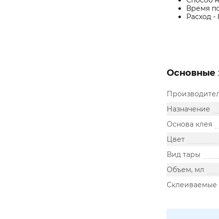
Способ н
Время по
Расход - 
Основные 
Производите
Назначение
Основа клея
Цвет
Вид тары
Объем, мл
Склеиваемые