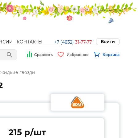
Войти
НСИИ
КОНТАКТЫ
+7 (4832)
31-77-77
Сравнить
Избранное
Корзина
 жидкие гвозди
2
215 p/шт