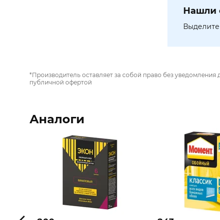
Нашли 
Выделите 
*Производитель оставляет за собой право без уведомления 
публичной офертой
Аналоги