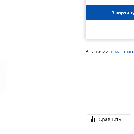
В корзин
В наличии:
в магазин
Сравнить