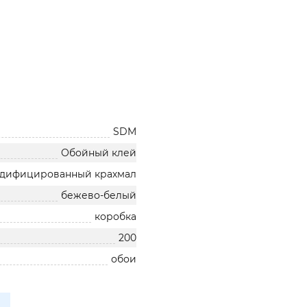
SDM
Обойный клей
дифицированный крахмал
бежево-белый
коробка
200
обои