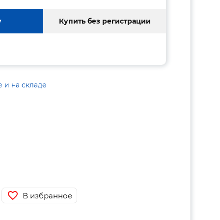
у
Купить без регистрации
е и на складе
В избранное