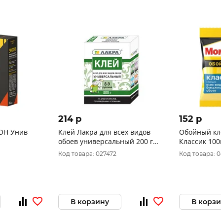
214 p
152 p
ОН Унив
Клей Лакра для всех видов
Обойный к
обоев универсальный 200 г
Классик 100
0007866
Код товара: 027472
Код товара: 
В корзину
В корз