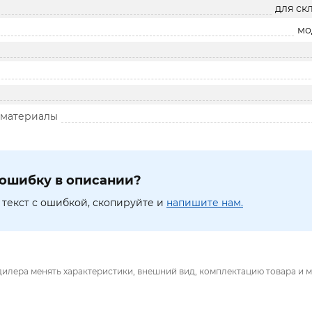
для ск
мо
 материалы
ошибку в описании?
текст с ошибкой, скопируйте и
напишите нам.
дилера менять характеристики, внешний вид, комплектацию товара и м