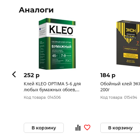
Аналоги
252 p
184 p
Клей KLEO OPTIMA 5-6 для
Обойный клей ЭК
любых бумажных обоев,
200г
сыпучий
Код товара: 014506
Код товара: 015494
В корзину
В корзину