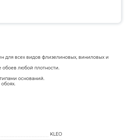
н для всех видов флизелиновых, виниловых и
 обоев любой плотности.
 типами оснований.
 обоях.
KLEO