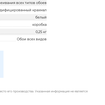
леивания всех типов обоев
дифицированный крахмал
белый
коробка
0,25 кг
Обои всех видов
есто его производства. Указанная информация не является