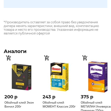
*Производитель оставляет за собой право без уведомления
дилера менять характеристики, внешний вид, комплектацию
товара и место его производства. Указанная информация не
является публичной офертой
Аналоги
200 p
243 p
375 p
Обойный клей Экон
Обойный клей
Обойный клей
Винил 200г
МОМЕНТ Классик 200г
МЕТИЛАН Универсал
Премиум 250гр