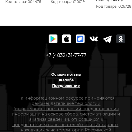
Код товара: 004476
Код товара: 010019
Код товара: 026728
+7 (4832) 31-77-77
Оставить отзыв
Жалоба
Предложение
На информационном ресурсе применяются
рекомендательные технологии
(информационные технологии предоставления
информации на основе сбора, систематизации и
анализа сведений, относящихся к
предпочтениям пользователей сети «Интернет»,
находящихся на территории Российской