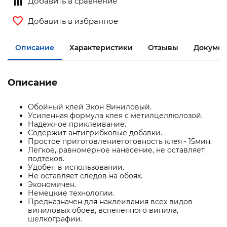
Добавить в сравнение
Добавить в избранное
Описание
Характеристики
Отзывы
Докумен
Описание
Обойный клей Экон Виниловый.
Усиленная формула клея с метилцеллюлозой.
Надежное приклеивание.
Содержит антигрибковые добавки.
Простое приготовлениеготовность клея - 15мин.
Легкое, равномерное нанесение, не оставляет
подтеков.
Удобен в использовании.
Не оставляет следов на обоях.
Экономичен.
Немецкие технологии.
Предназначен для наклеивания всех видов
виниловых обоев, вспененного винила,
шелкографии.