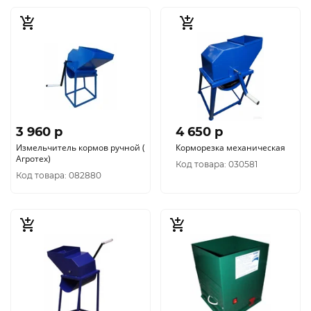
3 960 p
4 650 p
Измельчитель кормов ручной (
Корморезка механическая
Агротех)
Код товара: 030581
Код товара: 082880