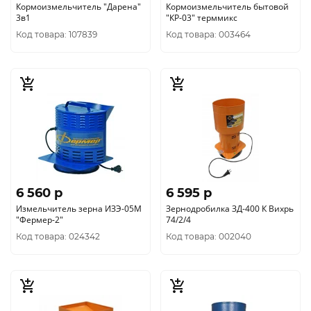
Кормоизмельчитель "Дарена"
Кормоизмельчитель бытовой
3в1
"КР-03" терммикс
Код товара: 107839
Код товара: 003464
6 560 p
6 595 p
Измельчитель зерна ИЗЭ-05М
Зернодробилка ЗД-400 К Вихрь
"Фермер-2"
74/2/4
Код товара: 024342
Код товара: 002040