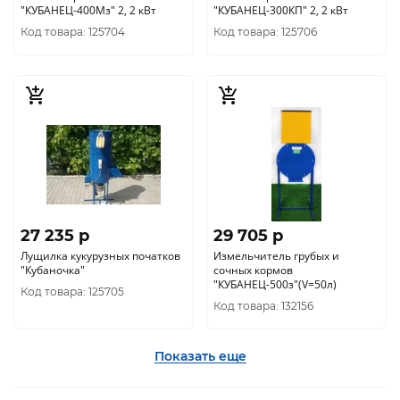
"КУБАНЕЦ-400Мз" 2, 2 кВт
"КУБАНЕЦ-300КП" 2, 2 кВт
Код товара: 125704
Код товара: 125706
27 235 p
29 705 p
Лущилка кукурузных початков
Измельчитель грубых и
"Кубаночка"
сочных кормов
"КУБАНЕЦ-500з"(V=50л)
Код товара: 125705
Код товара: 132156
Показать еще