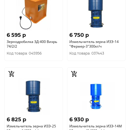
6 595 p
6 750 p
Зернодробилка ЗД-400 Вихрь
Измельчитель зерна ИЗЭ-14
74/2/2
"Фермер-3"300кг/ч
Код товара: 045956
Код товара: 037443
6 825 p
6 930 p
Измельчитель зерна ИЗЭ-25
Измельчитель зерна ИЗЭ-14М