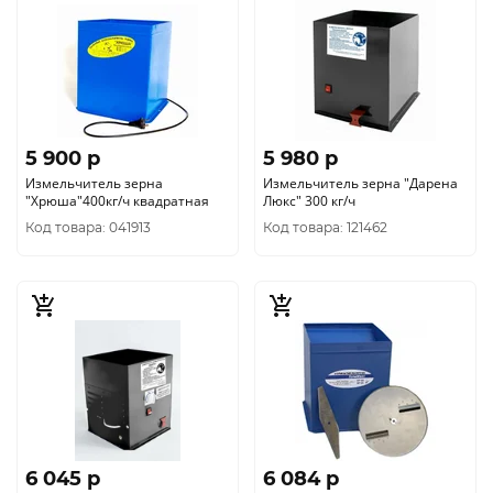
5 900 p
5 980 p
Измельчитель зерна
Измельчитель зерна "Дарена
"Хрюша"400кг/ч квадратная
Люкс" 300 кг/ч
Код товара: 041913
Код товара: 121462
6 045 p
6 084 p