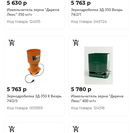
5 630 p
5 763 p
Измельчитель зерна "Дарена
Зернодробилка ЗД-350 Вихрь
Люкс" 350 кг/ч
74/2/1
Код товара: 124515
Код товара: 045724
5 763 p
5 780 p
Зернодробилка ЗД-350 К Вихрь
Измельчитель зерна "Дарена
74/2/3
Люкс" 400 кг/ч
Код товара: 005959
Код товара: 124516