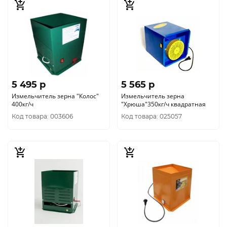
5 495 p
5 565 p
Измельчитель зерна "Колос"
Измельчитель зерна
400кг/ч
"Хрюша"350кг/ч квадратная
Код товара: 003606
Код товара: 025057