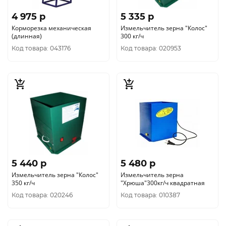
4 975 p
5 335 p
Корморезка механическая
Измельчитель зерна "Колос"
(длинная)
300 кг/ч
Код товара: 043176
Код товара: 020953
5 440 p
5 480 p
Измельчитель зерна "Колос"
Измельчитель зерна
350 кг/ч
"Хрюша"300кг/ч квадратная
Код товара: 020246
Код товара: 010387