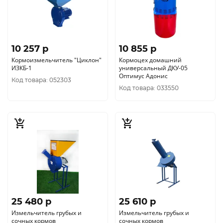
10 257 p
10 855 p
Кормоизмельчитель "Циклон"
Кормоцех домашний
ИЗКБ-1
универсальный ДКУ-05
Оптимус Адонис
Код товара: 052303
Код товара: 033550
25 480 p
25 610 p
Измельчитель грубых и
Измельчитель грубых и
сочных кормов
сочных кормов