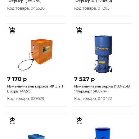
"Фермер" (350кг/ч)
"Фермер-4" (320кг/ч)
Код товара: 046520
Код товара: 011205
7 170 p
7 527 p
Измельчитель кормов ИК 3 в 1
Измельчитель зерна ИЗЭ-25М
Вихрь 74/2/5
"Фермер" (400кг/ч)
Код товара: 029629
Код товара: 040422