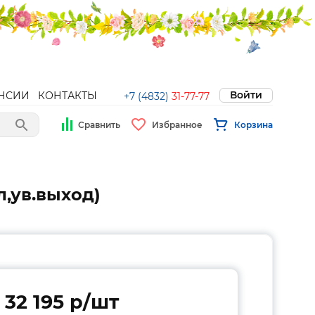
Войти
НСИИ
КОНТАКТЫ
+7 (4832)
31-77-77
Сравнить
Избранное
Корзина
,ув.выход)
32 195 p/шт