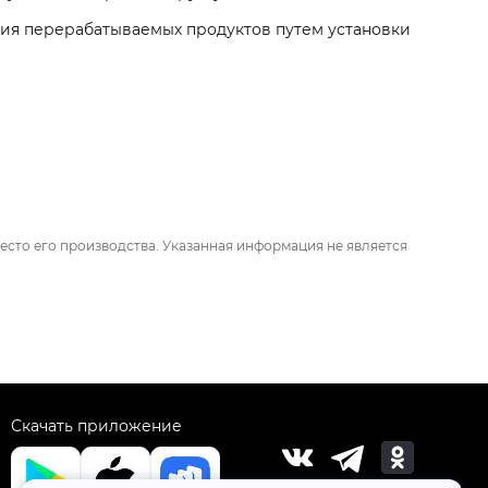
ия перерабатываемых продуктов путем установки
есто его производства. Указанная информация не является
Скачать приложение