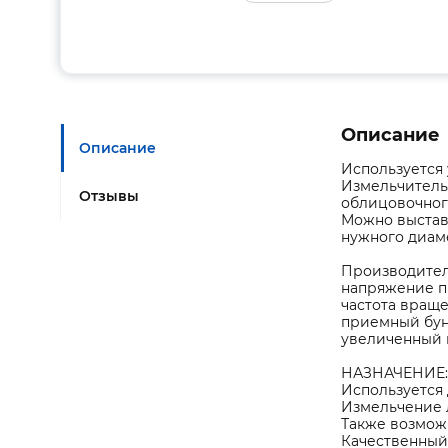
Описание
Описание
Используется 
Измельчитель
Отзывы
облицовочног
Можно выстав
нужного диам
Производитель
напряжение пи
частота враще
приемный бун
увеличенный в
НАЗНАЧЕНИЕ:
Используется
Измельчение 
Также возмож
Качественный 