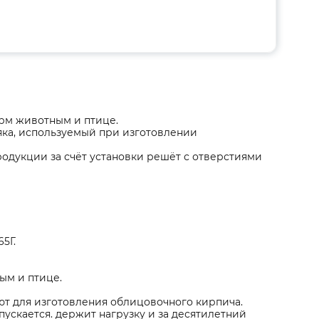
орм животным и птице.
яка, используемый при изготовлении
дукции за счёт установки решёт с отверстиями
5Г.
ым и птице.
ют для изготовления облицовочного кирпича.
ускается. держит нагрузку и за десятилетний