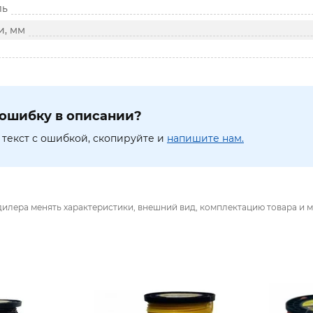
ль
и, мм
ошибку в описании?
текст с ошибкой, скопируйте и
напишите нам.
дилера менять характеристики, внешний вид, комплектацию товара и м