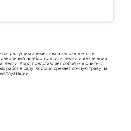
ется режущим элементом и заправляется в
 Правильный подбор толщины лески и ее сечения
с лески. Корд представляет собой мононить с
х работ в саду. Хорошо срезает сочную траву на
эксплуатации.