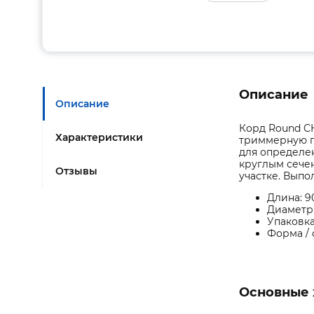
Описание
Описание
Корд Round C
Характеристики
триммерную г
для определен
круглым сечен
Отзывы
участке. Выпо
Длина: 9
Диаметр 
Упаковка
Форма / 
Основные 