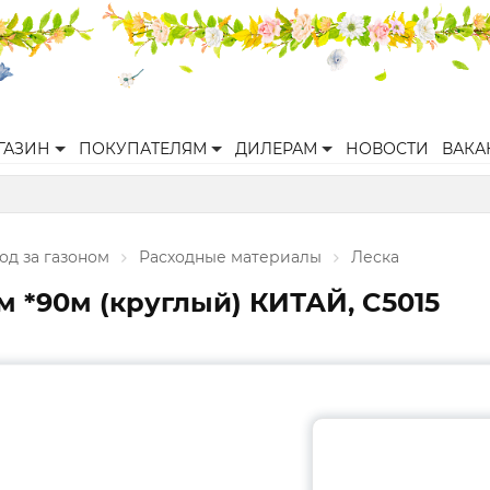
ГАЗИН
ПОКУПАТЕЛЯМ
ДИЛЕРАМ
НОВОСТИ
ВАКА
од за газоном
Расходные материалы
Леска
 *90м (круглый) КИТАЙ, C5015