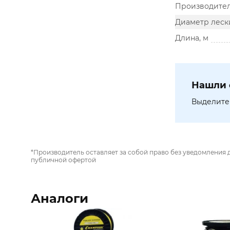
Производите
Диаметр леск
Длина, м
Нашли 
Выделите 
*Производитель оставляет за собой право без уведомления 
публичной офертой
Аналоги