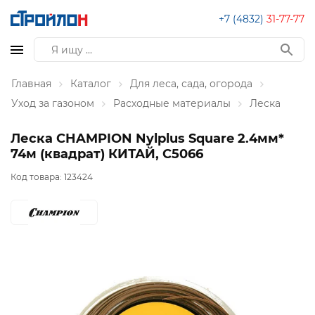
+7 (4832)
31-77-77
Главная
Каталог
Для леса, сада, огорода
Уход за газоном
Расходные материалы
Леска
Леска CHAMPION Nylplus Square 2.4мм*
74м (квадрат) КИТАЙ, C5066
Код товара:
123424