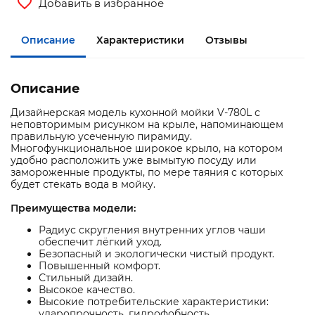
Добавить в избранное
Описание
Характеристики
Отзывы
Описание
Дизайнерская модель кухонной мойки V-780L с
неповторимым рисунком на крыле, напоминающем
правильную усеченную пирамиду.
Многофункциональное широкое крыло, на котором
удобно расположить уже вымытую посуду или
замороженные продукты, по мере таяния с которых
будет стекать вода в мойку.
Преимущества модели:
Радиус скругления внутренних углов чаши
обеспечит лёгкий уход.
Безопасный и экологически чистый продукт.
Повышенный комфорт.
Стильный дизайн.
Высокое качество.
Высокие потребительские характеристики:
ударопрочность, гидрофобность,