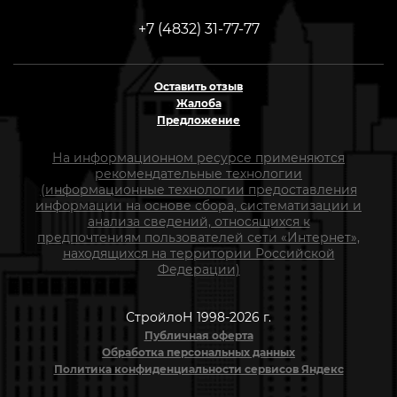
+7 (4832) 31-77-77
Оставить отзыв
Жалоба
Предложение
На информационном ресурсе применяются
рекомендательные технологии
(информационные технологии предоставления
информации на основе сбора, систематизации и
анализа сведений, относящихся к
предпочтениям пользователей сети «Интернет»,
находящихся на территории Российской
Федерации)
СтройлоН 1998-2026 г.
Публичная оферта
Обработка персональных данных
Политика конфиденциальности сервисов Яндекс