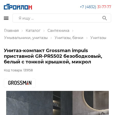
+7 (4832)
31-77-77
Главная
Каталог
Сантехника
Умывальники, унитазы
Унитазы, бачки
Унитазы
Унитаз-компакт Grossman impuls
приставной GR-PR5502 безободковый,
белый с тонкой крышкой, микрол
Код товара:
139158