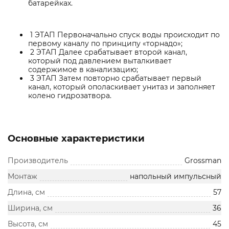
батарейках.
1 ЭТАП Первоначально спуск воды происходит по
первому каналу по принципу «торнадо»;
2 ЭТАП Далее срабатывает второй канал,
который под давлением выталкивает
содержимое в канализацию;
3 ЭТАП Затем повторно срабатывает первый
канал, который ополаскивает унитаз и заполняет
колено гидрозатвора.
Основные характеристики
Производитель
Grossman
Монтаж
напольный импульсный
Длина, см
57
Ширина, см
36
Высота, см
45