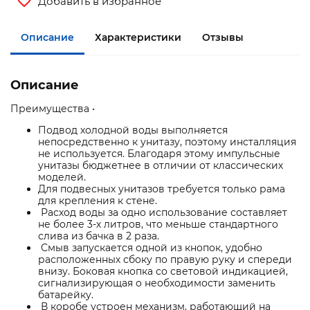
Добавить в избранное
Описание
Характеристики
Отзывы
Описание
Преимущества •
Подвод холодной воды выполняется
непосредственно к унитазу, поэтому инсталляция
не используется. Благодаря этому импульсные
унитазы бюджетнее в отличии от классических
моделей.
Для подвесных унитазов требуется только рама
для крепления к стене.
Расход воды за одно использование составляет
не более 3-х литров, что меньше стандартного
слива из бачка в 2 раза.
Смыв запускается одной из кнопок, удобно
расположенных сбоку по правую руку и спереди
внизу. Боковая кнопка со световой индикацией,
сигнализирующая о необходимости заменить
батарейку.
В коробе устроен механизм, работающий на