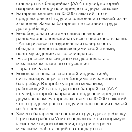
стандартных батарейках (АА 4 штуки), который
направляет воду поочередно по двум каналам.
Батареек хватает на 10 000 нажатий, что в
среднем равно 1 году использования семьей из 4-
х человек. Замена батареек не составит труда
даже ребенку.
Безободковая система слива позволяет
равномерно ополаскивать всю поверхность чаши.
• Антигрязевая глазурованная поверхность
обладает водоотталкивающими свойствами,
поэтому изделие легко очищается.
Быстросъёмное сиденье из дюропласта с
механизмом плавного опускания.
Гарантия 5 лет.
Боковая кнопка со световой индикацией,
сигнализирующая о необходимости заменить
батарейку. В коробе устроен механизм,
работающий на стандартных батарейках (АА 4
штуки), который направляет воду поочередно по
двум каналам. Батареек хватает на 10 000 нажатий,
что в среднем равно 1 году использования семьей
из 4-х человек.
Замена батареек не составит труда даже ребенку.
Принцип работы Унитаз подключается напрямую
к системе водоснабжения, внутри встроен
механизм, работающий на стандартных