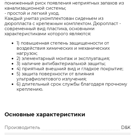
пониженный риск появления неприятных запахов из
канализационной системы;
- простой и легкий уход.
Каждый унитаз укомплектован сиденьем из
дюропласта с крепежным комплектом. Дюропласт -
современный вид пластика, основными
характеристиками которого являются:
1) повышенная степень защищенности от
воздействия химических и механических
нагрузок;
2) элементарный монтаж и эксплуатация;
3) наличие антибактериальной защиты;
4) приятный внешний вид и гладкое покрытие;
5) защита поверхности от влияния
ультрафиолетового излучения;
6) длительный срок службы благодаря прочному
креплению.
Основные характеристики
Производитель
D&K