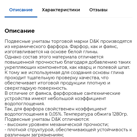
Описание
Характеристики
Отзывы
Описание
Подвесные унитазы торговой марки D&K производятся
из керамического фарфора. Фарфор, как и фаянс,
изготавливается на основе белой глины.
Однако состав этого материала отличается
повышенной прочностью благодаря добавлению таких
укрепляющих компонентов, как кварц и полевой шпат.
К тому же используемая для создания основы глина
проходит тщательную проверку качества, что
обеспечивает итоговой продукции плотную и
сверхгладкую поверхность.
В отличие от фаянса, фарфоровые сантехнические
устройства имеют небольшой коэффициент
водопоглощения.
Так, для фарфора свойственен коэффициент
водопоглощения в 0,05%. Температура обжига 1280гр.
Подвесные унитазы D&K отличаются:
- высоким уровнем механической прочности;
- плотной структурой, обеспечивающей устойчивость к
различным загрязнениям;