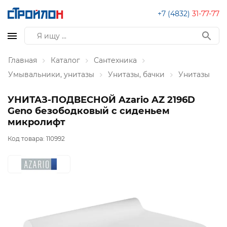
+7 (4832)
31-77-77
Главная
Каталог
Сантехника
Умывальники, унитазы
Унитазы, бачки
Унитазы
УНИТАЗ-ПОДВЕСНОЙ Azario AZ 2196D
Geno безободковый с сиденьем
микролифт
Код товара:
110992