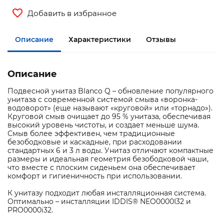
Добавить в избранное
Описание
Характеристики
Отзывы
Описание
Подвесной унитаз Blanco Q – обновление популярного
унитаза с современной системой смыва «воронка-
водоворот» (еще называют «круговой» или «торнадо»).
Круговой смыв очищает до 95 % унитаза, обеспечивая
высокий уровень чистоты, и создает меньше шума.
Смыв более эффективен, чем традиционные
безободковые и каскадные, при расходовании
стандартных 6 и 3 л воды. Унитаз отличают компактные
размеры и идеальная геометрия безободковой чаши,
что вместе с плоским сиденьем она обеспечивает
комфорт и гигиеничность при использовании.
К унитазу подходит любая инсталляционная система.
Оптимально – инсталляции IDDIS® NEO0000I32 и
PRO0000i32.