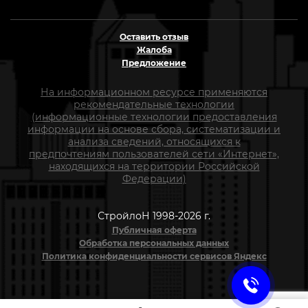
Оставить отзыв
Жалоба
Предложение
На информационном ресурсе применяются
рекомендательные технологии
(информационные технологии предоставления
информации на основе сбора, систематизации и
анализа сведений, относящихся к
предпочтениям пользователей сети «Интернет»,
находящихся на территории Российской
Федерации)
СтройлоН 1998-2026 г.
Публичная оферта
Обработка персональных данных
Политика конфиденциальности сервисов Яндекс