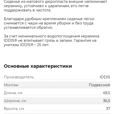
Сиденье из матового дюропласта внешне напоминает
керамику, устойчиво к царапинам, его легче
поддерживать в чистоте.
Благодаря удобным креплениям сиденье легко
снимается с чаши на время уборки и без труда
устанавливается обратно.
За счет минимального водопоглощения керамика
IDDIS® не впитывает грязь и запахи. Гарантия на
унитазы IDDIS® – 25 лет.
Основные характеристики
Производитель
IDDIS
Монтаж
Подвесной
Длина, см
49,5
Ширина, см
36,5
Высота, см
37