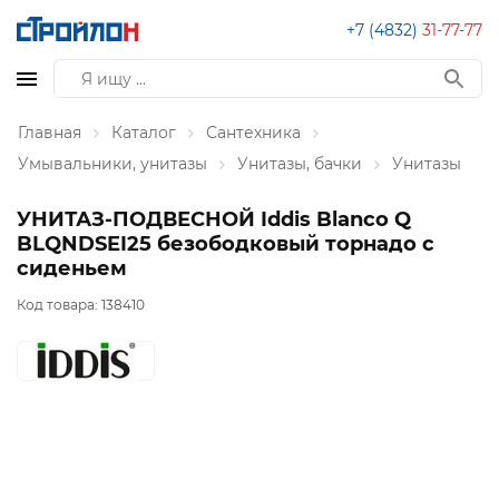
+7 (4832)
31-77-77
Главная
Каталог
Сантехника
Умывальники, унитазы
Унитазы, бачки
Унитазы
УНИТАЗ-ПОДВЕСНОЙ Iddis Blanco Q
BLQNDSEI25 безободковый торнадо с
сиденьем
Код товара:
138410