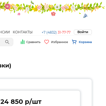
Войти
НСИИ
КОНТАКТЫ
+7 (4832)
31-77-77
Сравнить
Избранное
Корзина
вки)
24 850 p/шт