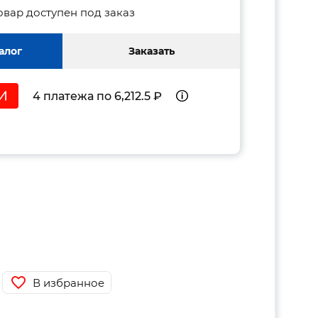
овар доступен под заказ
алог
Заказать
4 платежа по 6,212.5 ₽
В избранное