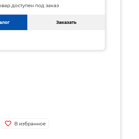
овар доступен под заказ
алог
Заказать
В избранное