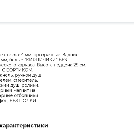
 стекла: 4 мм, прозрачные; Задние
4 мм, белые "КИРПИЧИКИ" БЕЗ
еского каркаса. Высота поддона 25 см.
 С БОРТИКОМ.
анель, ручной душ
елем, смеситель,
кий душ, ролики,
ерный магнит на
черные отбойники
ифон, БЕЗ ПОЛКИ
характеристики