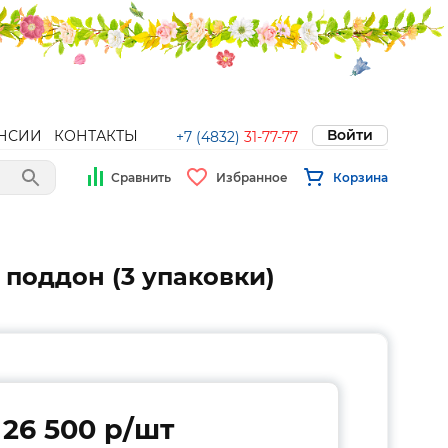
Войти
НСИИ
КОНТАКТЫ
+7 (4832)
31-77-77
Сравнить
Избранное
Корзина
 поддон (3 упаковки)
26 500 p/шт